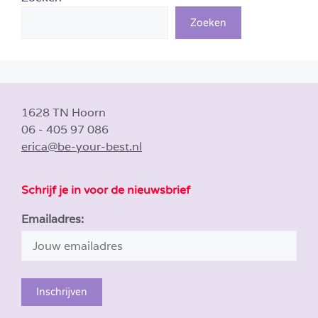
Zoeken
1628 TN Hoorn
06 - 405 97 086
erica@be-your-best.nl
Schrijf je in voor de nieuwsbrief
Emailadres: