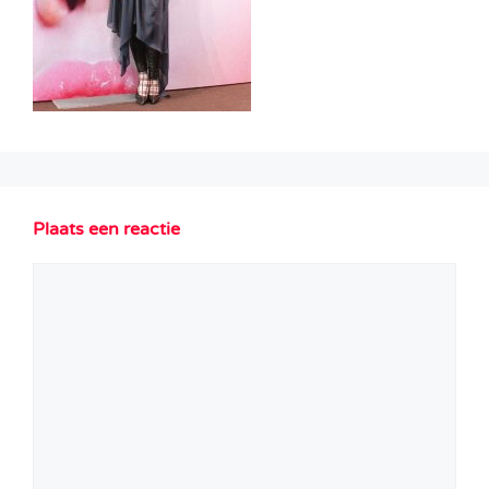
Plaats een reactie
Reactie