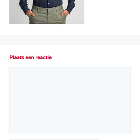
Plaats een reactie
Reactie