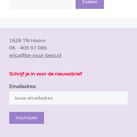
Zoeken
1628 TN Hoorn
06 - 405 97 086
erica@be-your-best.nl
Schrijf je in voor de nieuwsbrief
Emailadres: