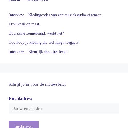
Interview – Kledingcodes van een muziekstudio-eigenaar
Trouwpak op maat
Duurzame zonnebrand: werkt het?
Hoe koop je kleding die wél lang meegaat?
Interview – Kleurrijk door het leven
Schrijf je in voor de nieuwsbrief
Emailadres: