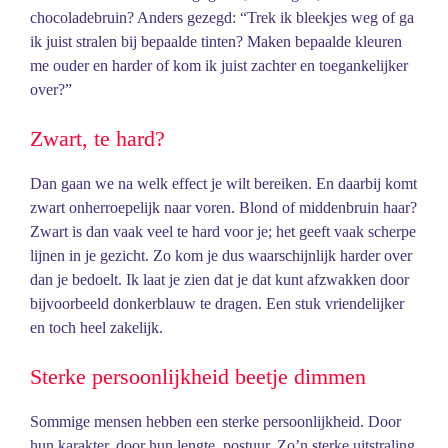
chocoladebruin? Anders gezegd: “Trek ik bleekjes weg of ga
ik juist stralen bij bepaalde tinten? Maken bepaalde kleuren
me ouder en harder of kom ik juist zachter en toegankelijker
over?”
Zwart, te hard?
Dan gaan we na welk effect je wilt bereiken. En daarbij komt
zwart onherroepelijk naar voren. Blond of middenbruin haar?
Zwart is dan vaak veel te hard voor je; het geeft vaak scherpe
lijnen in je gezicht. Zo kom je dus waarschijnlijk harder over
dan je bedoelt. Ik laat je zien dat je dat kunt afzwakken door
bijvoorbeeld donkerblauw te dragen. Een stuk vriendelijker
en toch heel zakelijk.
Sterke persoonlijkheid beetje dimmen
Sommige mensen hebben een sterke persoonlijkheid. Door
hun karakter, door hun lengte, postuur. Zo’n sterke uitstraling