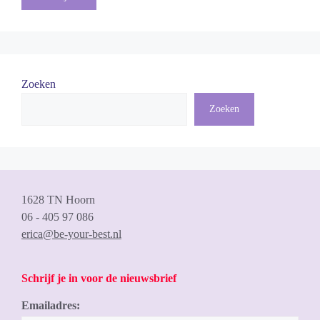
Zoeken
Zoeken
1628 TN Hoorn
06 - 405 97 086
erica@be-your-best.nl
Schrijf je in voor de nieuwsbrief
Emailadres: