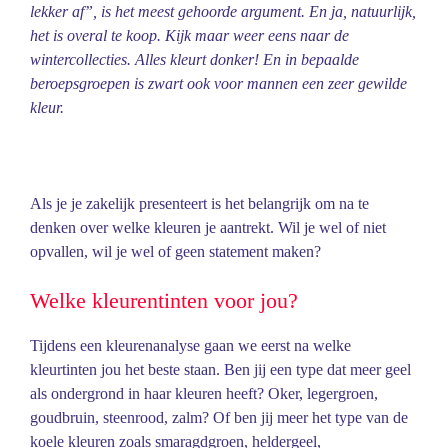
lekker af”, is het meest gehoorde argument. En ja, natuurlijk,
het is overal te koop. Kijk maar weer eens naar de
wintercollecties. Alles kleurt donker! En in bepaalde
beroepsgroepen is zwart ook voor mannen een zeer gewilde
kleur.
Als je je zakelijk presenteert is het belangrijk om na te
denken over welke kleuren je aantrekt. Wil je wel of niet
opvallen, wil je wel of geen statement maken?
Welke kleurentinten voor jou?
Tijdens een kleurenanalyse gaan we eerst na welke
kleurtinten jou het beste staan. Ben jij een type dat meer geel
als ondergrond in haar kleuren heeft? Oker, legergroen,
goudbruin, steenrood, zalm? Of ben jij meer het type
van de
koele kleuren zoals smaragdgroen, heldergeel,