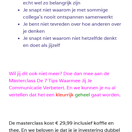
echt wel zo belangrijk zijn
Je snapt niet waarom je met sommige
collega’s nooit ontspannen samenwerkt
Je bent niet tevreden over hoe anderen over
je denken
Je snapt niet waarom niet hetzelfde denkt
en doet als jijzelf
Wil jij dit ook niet meer? Doe dan mee aan de
Masterclass De 7 Tips Waarmee Jij Je
Communicatie Verbetert. En we kunnen je nu al
vertellen dat het een
kleurrijk
geheel
gaat worden
.
De masterclass kost € 29,99 inclusief koffie en
thee. En we beloven je dat je je investering dubbel