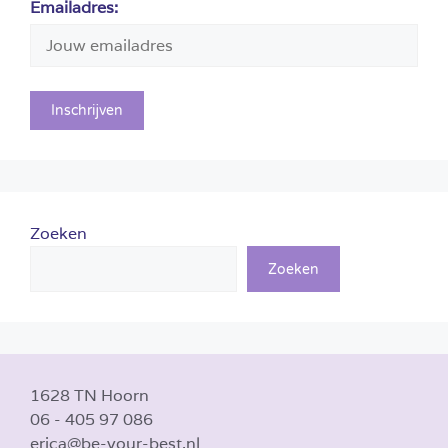
Emailadres:
Zoeken
Zoeken
1628 TN Hoorn
06 - 405 97 086
erica@be-your-best.nl