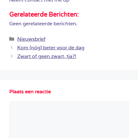
Gerelateerde Berichten:
Geen gerelateerde berichten.
Categorieën
Nieuwsbrief
Kom (nóg) beter voor de dag
Zwart of geen zwart, tja?!
Plaats een reactie
Reactie