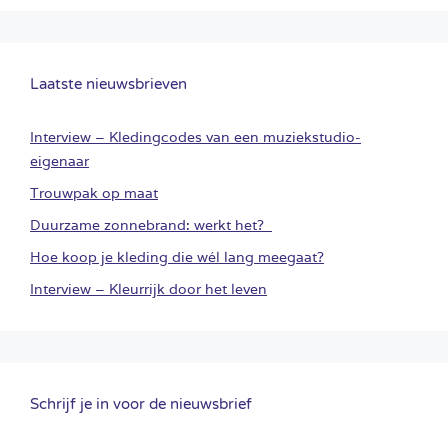
Laatste nieuwsbrieven
Interview – Kledingcodes van een muziekstudio-
eigenaar
Trouwpak op maat
Duurzame zonnebrand: werkt het?
Hoe koop je kleding die wél lang meegaat?
Interview – Kleurrijk door het leven
Schrijf je in voor de nieuwsbrief