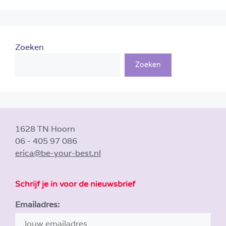
Zoeken
Zoeken
1628 TN Hoorn
06 - 405 97 086
erica@be-your-best.nl
Schrijf je in voor de nieuwsbrief
Emailadres: