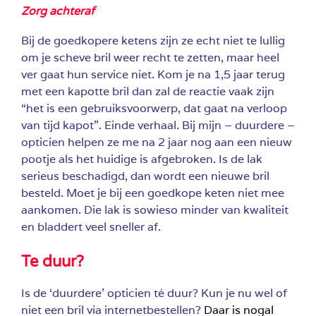
Zorg achteraf
Bij de goedkopere ketens zijn ze echt niet te lullig
om je scheve bril weer recht te zetten, maar heel
ver gaat hun service niet. Kom je na 1,5 jaar terug
met een kapotte bril dan zal de reactie vaak zijn
“het is een gebruiksvoorwerp, dat gaat na verloop
van tijd kapot”. Einde verhaal. Bij mijn – duurdere –
opticien helpen ze me na 2 jaar nog aan een nieuw
pootje als het huidige is afgebroken. Is de lak
serieus beschadigd, dan wordt een nieuwe bril
besteld. Moet je bij een goedkope keten niet mee
aankomen. Die lak is sowieso minder van kwaliteit
en bladdert veel sneller af.
Te duur?
Is de ‘duurdere’ opticien té duur? Kun je nu wel of
niet een bril via internetbestellen?
Daar is nogal