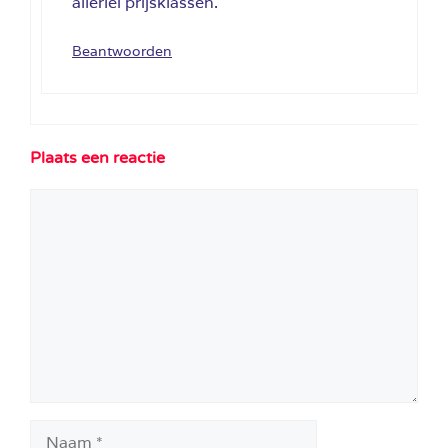
allerlei prijsklassen.
Beantwoorden
Plaats een reactie
Reactie
Naam