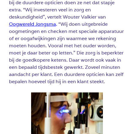
bij de duurdere opticien doen ze net dat stapje
extra. “Wij investeren veel in zorg en
deskundigheid”, vertelt Wouter Valkier van
Oogwereld Jongsma
.
“Wij doen uitgebreide
oogmetingen en checken met speciale apparatuur
of er oogafwijkingen zijn waarmee we rekening
moeten houden. Vooral met het ouder worden,
moet je daar beter op letten.” Die zorg is beperkter
bij de goedkopere ketens. Daar wordt ook vaak in
een bepaald tijdsbestek gewerkt. Zoveel minuten
aandacht per klant. Een duurdere opticien kan zelf
bepalen hoeveel tijd hij in een klant steekt.