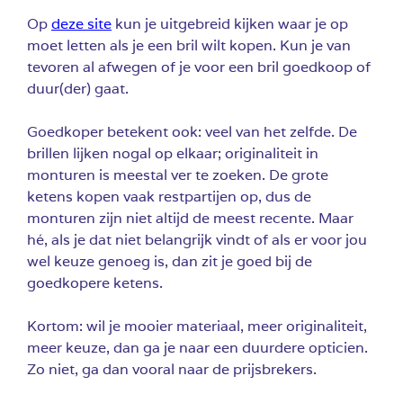
Op
deze site
kun je uitgebreid kijken waar je op
moet letten als je een bril wilt kopen. Kun je van
tevoren al afwegen of je voor een bril goedkoop of
duur(der) gaat.
Goedkoper betekent ook: veel van het zelfde. De
brillen lijken nogal op elkaar; originaliteit in
monturen is meestal ver te zoeken. De grote
ketens kopen vaak restpartijen op, dus de
monturen zijn niet altijd de meest recente. Maar
hé, als je dat niet belangrijk vindt of als er voor jou
wel keuze genoeg is, dan zit je goed bij de
goedkopere ketens.
Kortom: wil je mooier materiaal, meer originaliteit,
meer keuze, dan ga je naar een duurdere opticien.
Zo niet, ga dan vooral naar de prijsbrekers.