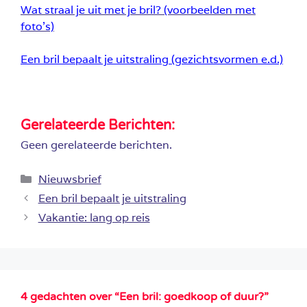
Wat straal je uit met je bril?
(voorbeelden met
foto’s)
Een bril bepaalt je uitstraling (gezichtsvormen e.d.)
Gerelateerde Berichten:
Geen gerelateerde berichten.
Categorieën
Nieuwsbrief
Een bril bepaalt je uitstraling
Vakantie: lang op reis
4 gedachten over “Een bril: goedkoop of duur?”