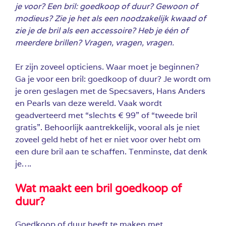
je voor? Een bril: goedkoop of duur? Gewoon of
modieus? Zie je het als een noodzakelijk kwaad of
zie je de bril als een accessoire? Heb je één of
meerdere brillen? Vragen, vragen, vragen.
Er zijn zoveel opticiens. Waar moet je beginnen?
Ga je voor een bril: goedkoop of duur? Je wordt om
je oren geslagen met de Specsavers, Hans Anders
en Pearls van deze wereld. Vaak wordt
geadverteerd met “slechts € 99” of “tweede bril
gratis”.
Behoorlijk aantrekkelijk, vooral als je niet
zoveel geld hebt of het er niet voor over hebt om
een dure bril aan te schaffen. Tenminste, dat denk
je….
Wat maakt een bril goedkoop of
duur?
Goedkoop of duur heeft te maken met