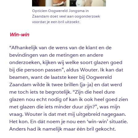
Opticien Oogwereld Jongsma in
Zaandam doet veel aan oogonderzoek
voordat je een bril uitzoekt.
Win-win
“Afhankelijk van de wens van de klant en de
bevindingen van de metingen en andere
onderzoeken, kijken wij welke soort glazen goed
bij die persoon passen”, aldus Wouter. Ik kan dat
beamen, want de laatste keer bij Oogwereld
Zaandam wilde ik twee brillen (ja-ja) en dat werd
me toch iets te begrotelijk. “Zijn die heel dure
glazen nou echt nodig of kan ik ook heel goed zien
met glazen die iets minder duur zijn?”, was mijn
vraag. Wouter is dat met mij uitgebreid nagegaan.
Het kon. En dát noem je nou een ‘win-win’ situatie.
Anders had ik namelijk maar één bril gekocht.