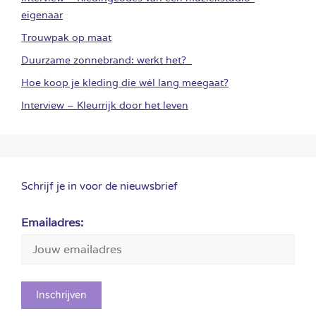
eigenaar
Trouwpak op maat
Duurzame zonnebrand: werkt het?
Hoe koop je kleding die wél lang meegaat?
Interview – Kleurrijk door het leven
Schrijf je in voor de nieuwsbrief
Emailadres: