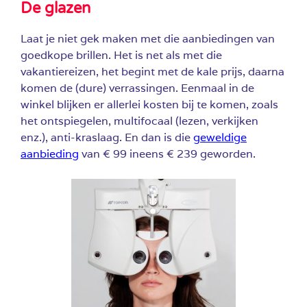
De glazen
Laat je niet gek maken met die aanbiedingen van
goedkope brillen. Het is net als met die
vakantiereizen, het begint met de kale prijs, daarna
komen de (dure) verrassingen. Eenmaal in de
winkel blijken er allerlei kosten bij te komen, zoals
het ontspiegelen, multifocaal (lezen, verkijken
enz.), anti-kraslaag. En dan is die
geweldige
aanbieding
van € 99 ineens € 239 geworden.