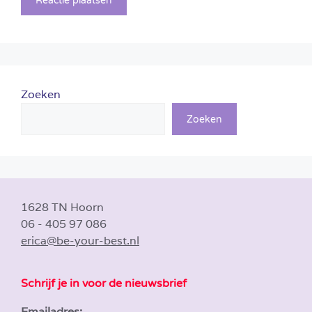
Zoeken
Zoeken
1628 TN Hoorn
06 - 405 97 086
erica@be-your-best.nl
Schrijf je in voor de nieuwsbrief
Emailadres: