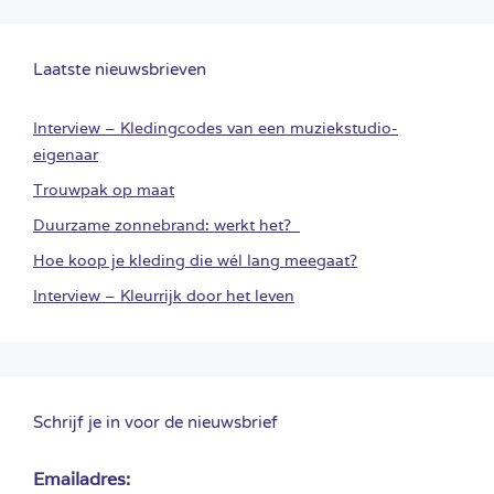
Laatste nieuwsbrieven
Interview – Kledingcodes van een muziekstudio-
eigenaar
Trouwpak op maat
Duurzame zonnebrand: werkt het?
Hoe koop je kleding die wél lang meegaat?
Interview – Kleurrijk door het leven
Schrijf je in voor de nieuwsbrief
Emailadres: