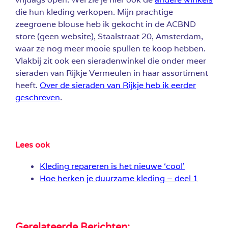
die hun kleding verkopen. Mijn prachtige
zeegroene blouse heb ik gekocht in de ACBND
store (geen website), Staalstraat 20, Amsterdam,
waar ze nog meer mooie spullen te koop hebben.
Vlakbij zit ook een sieradenwinkel die onder meer
sieraden van Rijkje Vermeulen in haar assortiment
heeft.
Over de sieraden van Rijkje heb ik eerder
geschreven
.
Lees ook
Kleding repareren is het nieuwe ‘cool’
Hoe herken je duurzame kleding – deel 1
Gerelateerde Berichten: