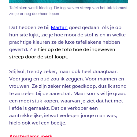
Tafellaken wordt kleding. De ingeweven streep van het tafeldamast
zie je er nog doorheen lopen.
Dat hebben ze bij
Martan
goed gedaan. Als je op
hun site kijkt, zie je hoe mooi de stof is en in welke
prachtige kleuren ze de luxe tafellakens hebben
geverfd. Zie
hier op de foto hoe de ingeweven
streep door de stof loopt.
Stijlvol, trendy zeker, maar ook heel draagbaar.
Voor jong en oud zou ik zeggen. Voor mannen en
vrouwen. Ze zijn zeker niet goedkoop, dus ik stond
te aarzelen bij de aanschaf. Maar soms wil je graag
een mooi stuk kopen, waarvan je ziet dat het met
liefde is gemaakt. Dat de verkoper een
aantrekkelijke, ietwat verlegen jonge man was,
hielp ook wel een beetje.
Amsterdams merk