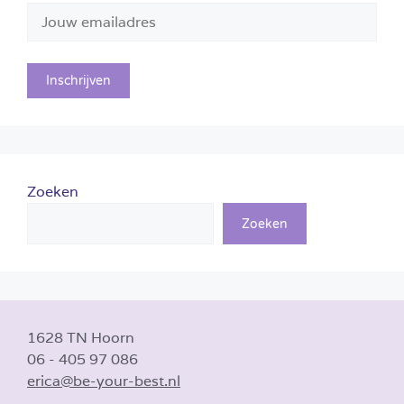
Zoeken
Zoeken
1628 TN Hoorn
06 - 405 97 086
erica@be-your-best.nl