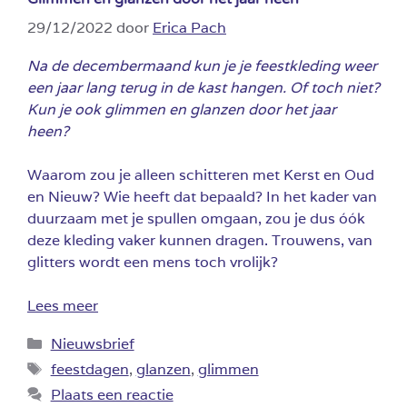
29/12/2022
door
Erica Pach
Na de decembermaand kun je je feestkleding weer
een jaar lang terug in de kast hangen. Of toch niet?
Kun je ook glimmen en glanzen door het jaar
heen?
Waarom zou je alleen schitteren met Kerst en Oud
en Nieuw? Wie heeft dat bepaald? In het kader van
duurzaam met je spullen omgaan, zou je dus óók
deze kleding vaker kunnen dragen. Trouwens, van
glitters wordt een mens toch vrolijk?
Lees meer
Categorieën
Nieuwsbrief
Tags
feestdagen
,
glanzen
,
glimmen
Plaats een reactie