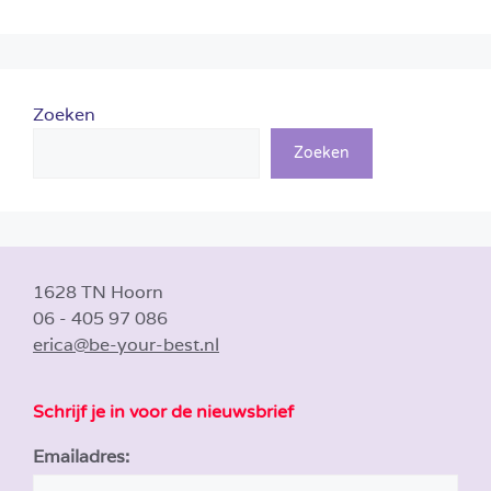
Zoeken
Zoeken
1628 TN Hoorn
06 - 405 97 086
erica@be-your-best.nl
Schrijf je in voor de nieuwsbrief
Emailadres: