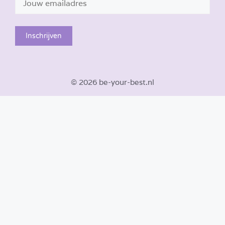
© 2026 be-your-best.nl