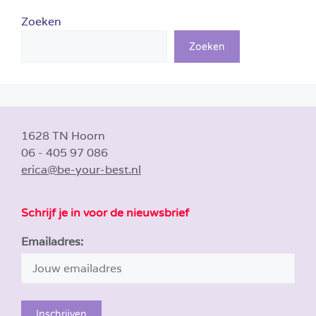
Zoeken
Zoeken
1628 TN Hoorn
06 - 405 97 086
erica@be-your-best.nl
Schrijf je in voor de nieuwsbrief
Emailadres: