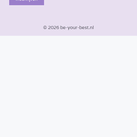
© 2026 be-your-best.nl