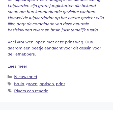
Luipaarden zijn grote junglekatten die bekend
staan om hun kenmerkende gevlekte vachten.
Hoewel de luipaardprint op het eerste gezicht wild
lijkt, oogt de combinatie van deze neutrale
basiskleuren zwart en bruin juist tamelijk rustig.
Veel vrouwen lopen met deze print weg. Dus
daarom een beetje aandacht voor dit dessin voor
de liefhebbers.
Lees meer
Categorieën
Nieuwsbrief
Tags
bruin
,
groen
,
optisch
,
print
Plaats een reactie