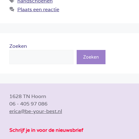
handschoenen
Plaats een reactie
Zoeken
Zoeken
1628 TN Hoorn
06 - 405 97 086
erica@be-your-best.nl
Schrijf je in voor de nieuwsbrief