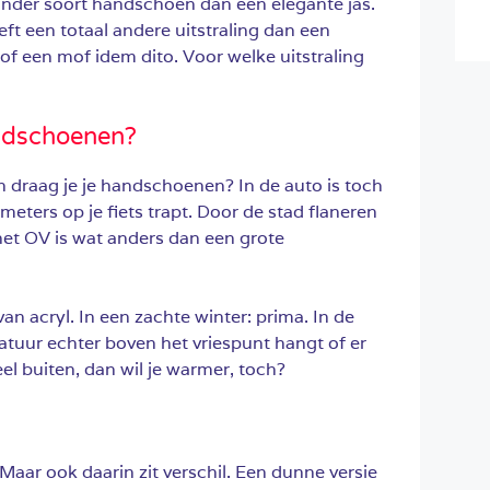
 ander soort handschoen dan een elegante jas.
t een totaal andere uitstraling dan een
of een mof idem dito. Voor welke uitstraling
ndschoenen?
draag je je handschoenen? In de auto is toch
ometers op je fiets trapt. Door de stad flaneren
het OV is wat anders dan een grote
an acryl. In een zachte winter: prima. In de
atuur echter boven het vriespunt hangt of er
eel buiten, dan wil je warmer, toch?
 Maar ook daarin zit verschil. Een dunne versie