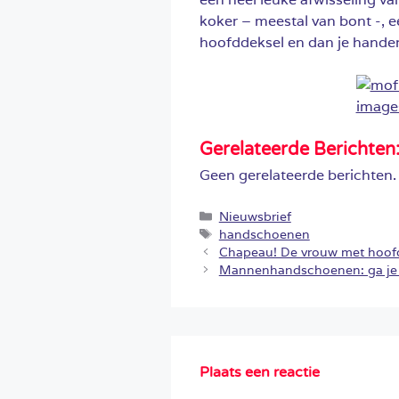
koker – meestal van bont -, 
hoofddeksel en dan je handen 
Gerelateerde Berichten
Geen gerelateerde berichten.
Categorieën
Nieuwsbrief
Tags
handschoenen
Chapeau! De vrouw met hoofd
Mannenhandschoenen: ga je vo
Plaats een reactie