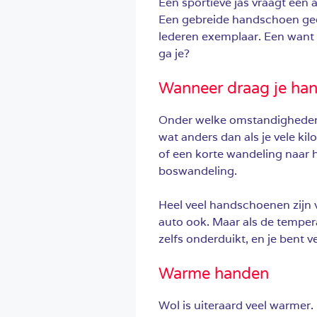
Een sportieve jas vraagt een
Een gebreide handschoen geef
lederen exemplaar. Een want 
ga je?
Wanneer draag je ha
Onder welke omstandigheden 
wat anders dan als je vele kil
of een korte wandeling naar 
boswandeling.
Heel veel handschoenen zijn v
auto ook. Maar als de temper
zelfs onderduikt, en je bent v
Warme handen
Wol is uiteraard veel warmer.