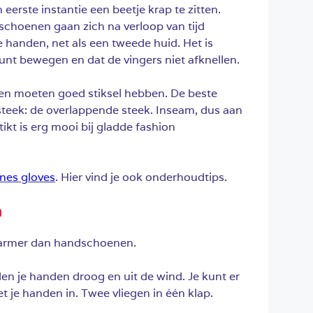
erste instantie een beetje krap te zitten.
schoenen gaan zich na verloop van tijd
 handen, net als een tweede huid. Het is
kunt bewegen en dat de vingers niet afknellen.
en moeten goed stiksel hebben. De beste
teek: de overlappende steek. Inseam, dus aan
ikt is erg mooi bij gladde fashion
Ines gloves
. Hier vind je ook onderhoudtips.
h
armer dan handschoenen.
n je handen droog en uit de wind. Je kunt er
 je handen in. Twee vliegen in één klap.