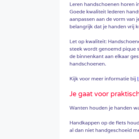
Leren handschoenen horen in e
Goede kwaliteit lederen hand
aanpassen aan de vorm van je
belangrijk dat je handen vrij 
Let op kwaliteit: Handschoen
steek wordt genoemd pique s
de binnenkant aan elkaar gest
handschoenen.
Kijk voor meer informatie bij
Je gaat voor praktisc
Wanten houden je handen w
Handkappen op de fiets houde
al dan niet handgeschoeid met