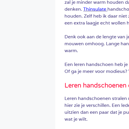
zal je minder warm houden dan
denken.
Thinsulate
handscho
houden. Zelf heb ik daar niet 
een extra laagje echt wollen
Denk ook aan de lengte van je
mouwen omhoog. Lange hand
warm.
Een leren handschoen heb je i
Of ga je meer voor modieus? Vo
Leren handschoenen e
Leren handschoenen stralen m
hier zie je verschillen. Een 
uitzien dan een paar dat je p
wat je wilt.