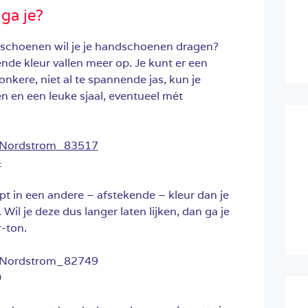
 ga je?
andschoenen wil je je handschoenen dragen?
de kleur vallen meer op. Je kunt er een
kere, niet al te spannende jas, kun je
 en een leuke sjaal, eventueel mét
t in een andere – afstekende – kleur dan je
. Wil je deze dus langer laten lijken, dan ga je
r-ton.