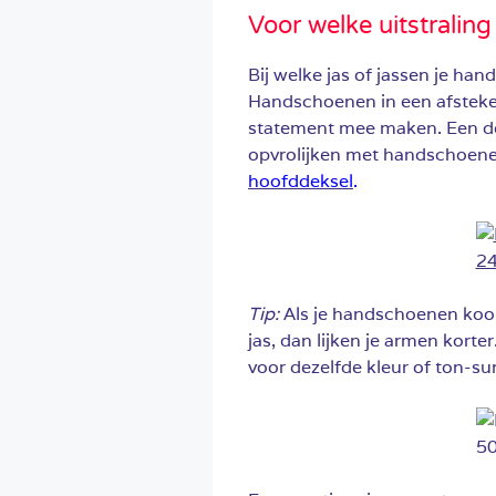
Voor welke uitstraling
Bij welke jas of jassen je h
Handschoenen in een afsteken
statement mee maken. Een don
opvrolijken met handschoenen
hoofddeksel
.
Tip:
Als je handschoenen koop
jas, dan lijken je armen korter
voor dezelfde kleur of ton-su