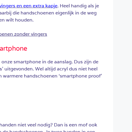
vingers en een extra kapje
. Heel handig als je
aarbij die handschoenen eigenlijk in de weg
en wilt houden.
artphone
d onze smartphone in de aanslag. Dus zijn de
 uitgevonden. Wel altijd acryl dus niet heel
en warmere handschoenen ‘smartphone proof’
e handen niet veel nodig? Dan is een mof ook
an de handschoenen. Je twee handen in een