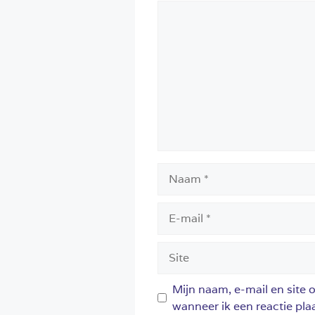
Reactie
Naam
E-
mail
Site
Mijn naam, e-mail en site 
wanneer ik een reactie plaa