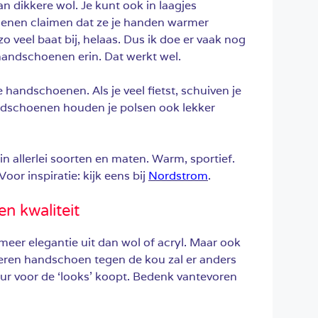
 dikkere wol. Je kunt ook in laagjes
enen claimen dat ze je handen warmer
zo veel baat bij, helaas. Dus ik doe er vaak nog
 handschoenen erin. Dat werkt wel.
 handschoenen. Als je veel fietst, schuiven je
schoenen houden je polsen ook lekker
n allerlei soorten en maten. Warm, sportief.
or inspiratie: kijk eens bij
Nordstrom
.
n kwaliteit
eer elegantie uit dan wol of acryl. Maar ook
lederen handschoen tegen de kou zal er anders
uur voor de ‘looks’ koopt. Bedenk vantevoren