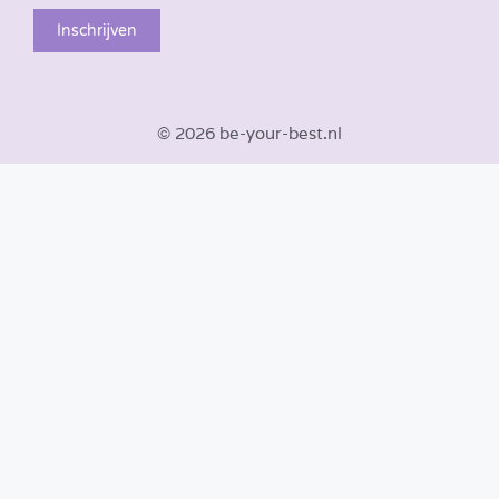
© 2026 be-your-best.nl