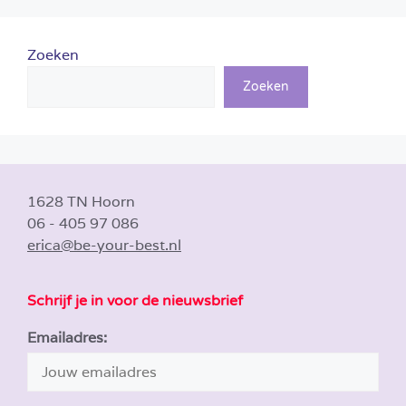
Zoeken
Zoeken
1628 TN Hoorn
06 - 405 97 086
erica@be-your-best.nl
Schrijf je in voor de nieuwsbrief
Emailadres: