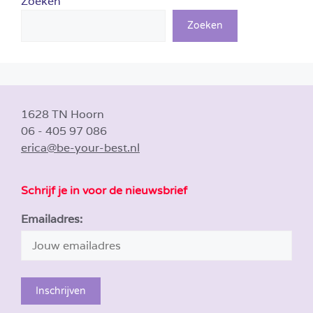
Zoeken
Zoeken
1628 TN Hoorn
06 - 405 97 086
erica@be-your-best.nl
Schrijf je in voor de nieuwsbrief
Emailadres: