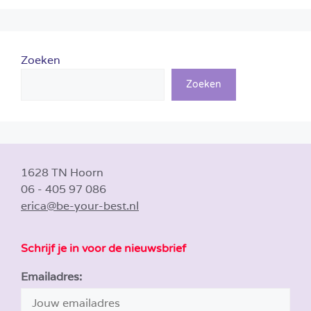
Zoeken
Zoeken
1628 TN Hoorn
06 - 405 97 086
erica@be-your-best.nl
Schrijf je in voor de nieuwsbrief
Emailadres: