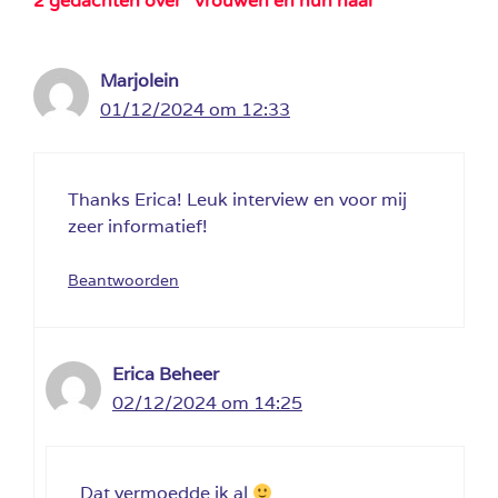
2 gedachten over “Vrouwen en hun haar”
Marjolein
01/12/2024 om 12:33
Thanks Erica! Leuk interview en voor mij
zeer informatief!
Beantwoorden
Erica Beheer
02/12/2024 om 14:25
Dat vermoedde ik al