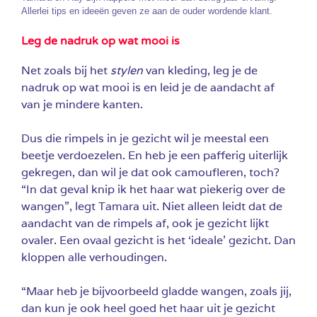
Allerlei tips en ideeën geven ze aan de ouder wordende klant.
Leg de nadruk op wat mooi is
Net zoals bij het
stylen
van kleding, leg je de
nadruk op wat mooi is en leid je de aandacht af
van je mindere kanten.
Dus die rimpels in je gezicht wil je meestal een
beetje verdoezelen. En heb je een pafferig uiterlijk
gekregen, dan wil je dat ook camoufleren, toch?
“In dat geval knip ik het haar wat piekerig over de
wangen”, legt Tamara uit. Niet alleen leidt dat de
aandacht van de rimpels af, ook je gezicht lijkt
ovaler. Een ovaal gezicht is het ‘ideale’ gezicht. Dan
kloppen alle verhoudingen.
“Maar heb je bijvoorbeeld gladde wangen, zoals jij,
dan kun je ook heel goed het haar uit je gezicht