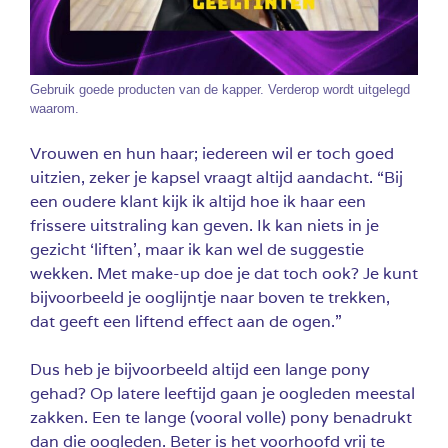
Gebruik goede producten van de kapper. Verderop wordt uitgelegd
waarom.
Vrouwen en hun haar; iedereen wil er toch goed
uitzien, zeker je kapsel vraagt altijd aandacht. “Bij
een oudere klant kijk ik altijd hoe ik haar een
frissere uitstraling kan geven. Ik kan niets in je
gezicht ‘liften’, maar ik kan wel de suggestie
wekken. Met make-up doe je dat toch ook? Je kunt
bijvoorbeeld je ooglijntje naar boven te trekken,
dat geeft een liftend effect aan de ogen.”
Dus heb je bijvoorbeeld altijd een lange pony
gehad? Op latere leeftijd gaan je oogleden meestal
zakken. Een te lange (vooral volle) pony benadrukt
dan die oogleden. Beter is het voorhoofd vrij te