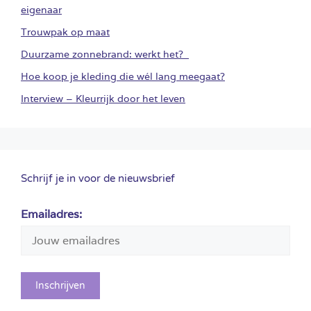
eigenaar
Trouwpak op maat
Duurzame zonnebrand: werkt het?
Hoe koop je kleding die wél lang meegaat?
Interview – Kleurrijk door het leven
Schrijf je in voor de nieuwsbrief
Emailadres: