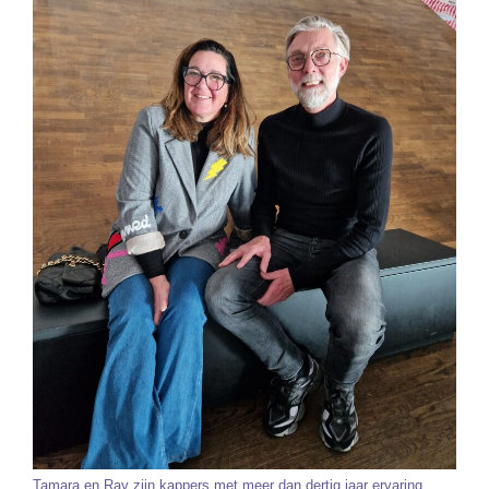
Tamara en Ray zijn kappers met meer dan dertig jaar ervaring.