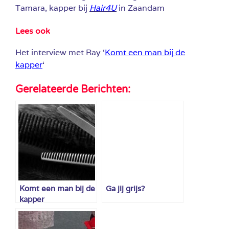
Tamara, kapper bij
Hair4U
in Zaandam
Lees ook
Het interview met Ray ‘
Komt een man bij de
kapper
‘
Gerelateerde Berichten:
Komt een man bij de
Ga jij grijs?
kapper