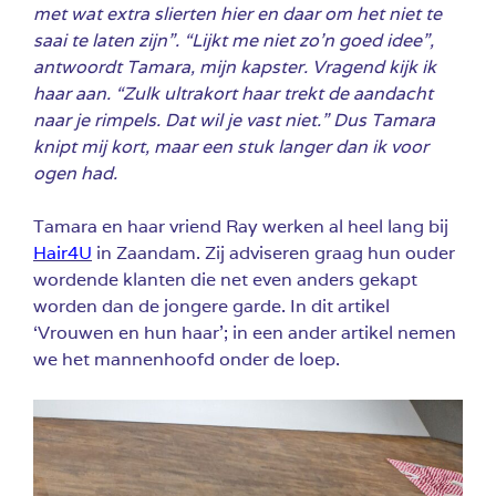
met wat extra slierten hier en daar om het niet te
saai te laten zijn”. “Lijkt me niet zo’n goed idee”,
antwoordt Tamara, mijn kapster. Vragend kijk ik
haar aan. “Zulk ultrakort haar trekt de aandacht
naar je rimpels. Dat wil je vast niet.” Dus Tamara
knipt mij kort, maar een stuk langer dan ik voor
ogen had.
Tamara en haar vriend Ray werken al heel lang bij
Hair4U
in Zaandam. Zij adviseren graag hun ouder
wordende klanten die net even anders gekapt
worden dan de jongere garde. In dit artikel
‘Vrouwen en hun haar’; in een ander artikel nemen
we het mannenhoofd onder de loep.