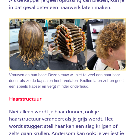
Als de kapper je geen oplossing kan bieden, kun je
in dat geval beter een haarwerk laten maken.
Vrouwen en hun haar: Deze vrouw wil niet te veel aan haar haar
doen, als ze de kapsalon heeft verlaten. Krullen laten zetten geeft
een speels kapsel en vergt minder onderhoud.
Haarstructuur
Niet alleen wordt je haar dunner, ook je
haarstructuur verandert als je grijs wordt. Het
wordt stugger; steil haar kan een slag krijgen of
zelfs gaan krullen. Andersom kan ook: je verliest je