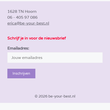
1628 TN Hoorn
06 - 405 97 086
erica@be-your-best.nl
Schrijf je in voor de nieuwsbrief
Emailadres:
© 2026 be-your-best.nl