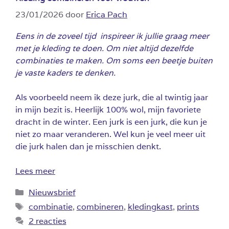
23/01/2026
door
Erica Pach
Eens in de zoveel tijd inspireer ik jullie graag meer
met je kleding te doen. Om niet altijd dezelfde
combinaties te maken. Om soms een beetje buiten
je vaste kaders te denken.
Als voorbeeld neem ik deze jurk, die al twintig jaar
in mijn bezit is. Heerlijk 100% wol, mijn favoriete
dracht in de winter. Een jurk is een jurk, die kun je
niet zo maar veranderen. Wel kun je veel meer uit
die jurk halen dan je misschien denkt.
Lees meer
Categorieën
Nieuwsbrief
Tags
combinatie
,
combineren
,
kledingkast
,
prints
2 reacties