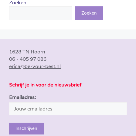
Zoeken
Zoeken
1628 TN Hoorn
06 - 405 97 086
erica@be-your-best.nl
Schrijf je in voor de nieuwsbrief
Emailadres: