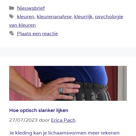
Categorieën
Nieuwsbrief
Tags
kleuren
,
kleurenanalyse
,
kleurrijk
,
psychologie
van kleuren
Plaats een reactie
Hoe optisch slanker lijken
27/07/2023
door
Erica Pach
Je kleding kan je lichaamsvormen meer tekenen