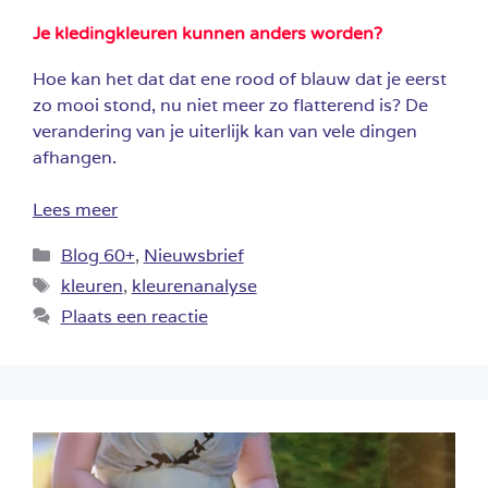
Je kledingkleuren kunnen anders worden?
Hoe kan het dat dat ene rood of blauw dat je eerst
zo mooi stond, nu niet meer zo flatterend is? De
verandering van je uiterlijk kan van vele dingen
afhangen.
Lees meer
Categorieën
Blog 60+
,
Nieuwsbrief
Tags
kleuren
,
kleurenanalyse
Plaats een reactie