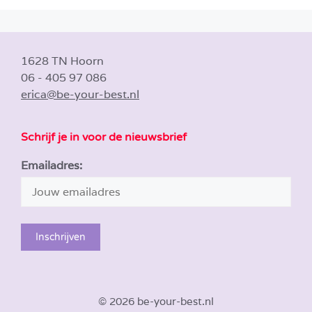
1628 TN Hoorn
06 - 405 97 086
erica@be-your-best.nl
Schrijf je in voor de nieuwsbrief
Emailadres:
© 2026 be-your-best.nl