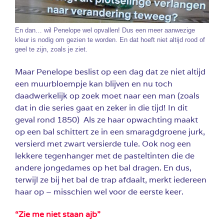
En dan… wil Penelope wel opvallen! Dus een meer aanwezige
kleur is nodig om gezien te worden. En dat hoeft niet altijd rood of
geel te zijn, zoals je ziet.
Maar Penelope beslist op een dag dat ze niet altijd
een muurbloempje kan blijven en nu toch
daadwerkelijk op zoek moet naar een man (zoals
dat in die series gaat en zeker in die tijd! In dit
geval rond 1850) Als ze haar opwachting maakt
op een bal schittert ze in een smaragdgroene jurk,
versierd met zwart versierde tule. Ook nog een
lekkere tegenhanger met de pasteltinten die de
andere jongedames op het bal dragen. En dus,
terwijl ze bij het bal de trap afdaalt, merkt iedereen
haar op – misschien wel voor de eerste keer.
“Zie me niet staan ajb”