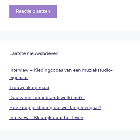
Laatste nieuwsbrieven
Interview – Kledingcodes van een muziekstudio-
eigenaar
Trouwpak op maat
Duurzame zonnebrand: werkt het?
Hoe koop je kleding die wél lang meegaat?
Interview – Kleurrijk door het leven