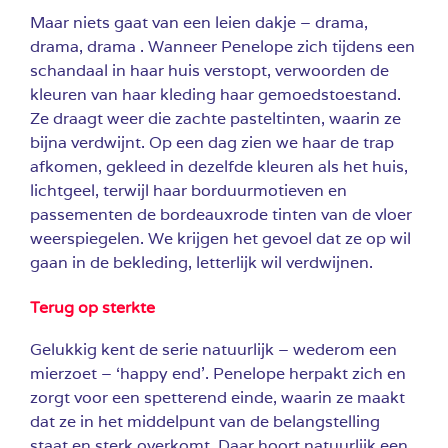
Maar niets gaat van een leien dakje – drama,
drama, drama . Wanneer Penelope zich tijdens een
schandaal in haar huis verstopt, verwoorden de
kleuren van haar kleding haar gemoedstoestand.
Ze draagt weer die zachte pasteltinten, waarin ze
bijna verdwijnt. Op een dag zien we haar de trap
afkomen, gekleed in dezelfde kleuren als het huis,
lichtgeel, terwijl haar borduurmotieven en
passementen de bordeauxrode tinten van de vloer
weerspiegelen. We krijgen het gevoel dat ze op wil
gaan in de bekleding, letterlijk wil verdwijnen.
Terug op sterkte
Gelukkig kent de serie natuurlijk – wederom een
mierzoet – ‘happy end’. Penelope herpakt zich en
zorgt voor een spetterend einde, waarin ze maakt
dat ze in het middelpunt van de belangstelling
staat en sterk overkomt. Daar hoort natuurlijk een