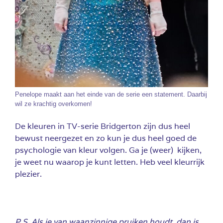
Penelope maakt aan het einde van de serie een statement. Daarbij
wil ze krachtig overkomen!
De kleuren in TV-serie Bridgerton zijn dus heel
bewust neergezet en zo kun je dus heel goed de
psychologie van kleur volgen. Ga je (weer) kijken,
je weet nu waarop je kunt letten. Heb veel kleurrijk
plezier.
P.S. Als je van waanzinnige pruiken houdt, dan is