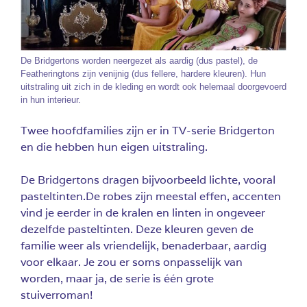
De Bridgertons worden neergezet als aardig (dus pastel), de
Featheringtons zijn venijnig (dus fellere, hardere kleuren). Hun
uitstraling uit zich in de kleding en wordt ook helemaal doorgevoerd
in hun interieur.
Twee hoofdfamilies zijn er in TV-serie Bridgerton
en die hebben hun eigen uitstraling.
De Bridgertons dragen bijvoorbeeld lichte, vooral
pasteltinten.De robes zijn meestal effen, accenten
vind je eerder in de kralen en linten in ongeveer
dezelfde pasteltinten. Deze kleuren geven de
familie weer als vriendelijk, benaderbaar, aardig
voor elkaar. Je zou er soms onpasselijk van
worden, maar ja, de serie is één grote
stuiverroman!