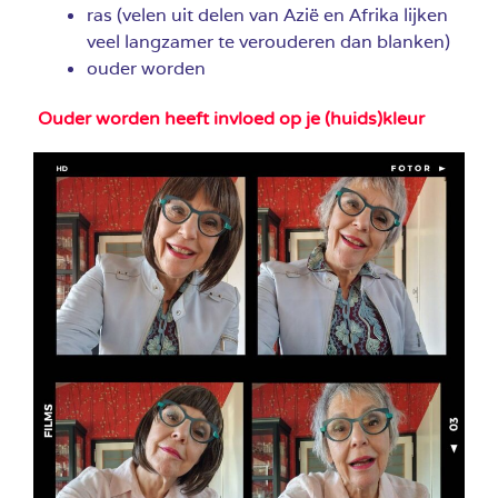
ras (velen uit delen van Azië en Afrika lijken
veel langzamer te verouderen dan blanken)
ouder worden
Ouder worden heeft invloed op je (huids)kleur