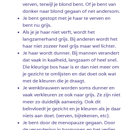
verven, terwijl je blond bent. Of je bent van
donker naar blond gegaan of net andersom.
Je bent gestopt met je haar te verven en
bent nu grijs.
Als je je haar niet verft, wordt het
langzamerhand grijs. Bij anderen wordt het
haar niet zozeer heel grijs maar wel lichter.
Je haar wordt dunner. Bij mannen verandert
dat vaak in kaalheid, langzaam of heel snel.
Die kleurige bos haar is er dan niet meer om
je gezicht te omlijsten en dat doet ook wat
met de kleuren die je draagt.
Je wenkbrauwen worden soms dunner en
vaak verkleuren ze ook naar grijs. Ze zijn niet
meer zo duidelijk aanwezig. Ook dit
beïnvloedt je gezicht en je kleuren als je daar
niets aan doet. (verven, bijtekenen, etc).
Je bent door de menopauze gegaan. Door
de verandering in hormonen en het verlies