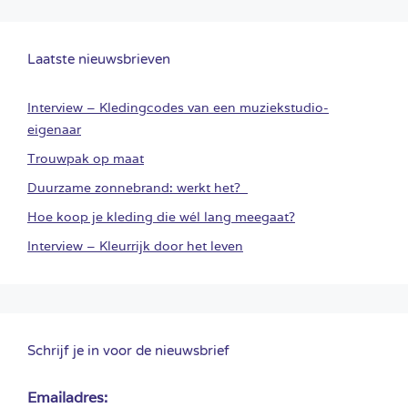
Laatste nieuwsbrieven
Interview – Kledingcodes van een muziekstudio-
eigenaar
Trouwpak op maat
Duurzame zonnebrand: werkt het?
Hoe koop je kleding die wél lang meegaat?
Interview – Kleurrijk door het leven
Schrijf je in voor de nieuwsbrief
Emailadres: