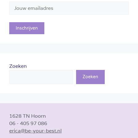
Zoeken
Zoeken
1628 TN Hoorn
06 - 405 97 086
erica@be-your-best.nl