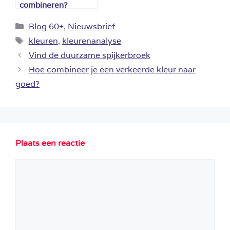
combineren?
Categorieën
Blog 60+
,
Nieuwsbrief
Tags
kleuren
,
kleurenanalyse
Vind de duurzame spijkerbroek
Hoe combineer je een verkeerde kleur naar
goed?
Plaats een reactie
Reactie