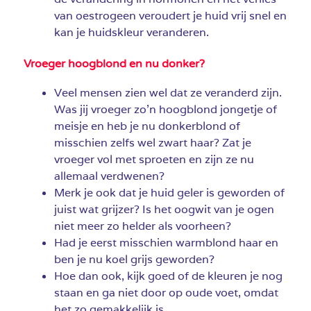
van oestrogeen veroudert je huid vrij snel en
kan je huidskleur veranderen.
Vroeger hoogblond en nu donker?
Veel mensen zien wel dat ze veranderd zijn.
Was jij vroeger zo’n hoogblond jongetje of
meisje en heb je nu donkerblond of
misschien zelfs wel zwart haar? Zat je
vroeger vol met sproeten en zijn ze nu
allemaal verdwenen?
Merk je ook dat je huid geler is geworden of
juist wat grijzer? Is het oogwit van je ogen
niet meer zo helder als voorheen?
Had je eerst misschien warmblond haar en
ben je nu koel grijs geworden?
Hoe dan ook, kijk goed of de kleuren je nog
staan en ga niet door op oude voet, omdat
het zo gemakkelijk is.