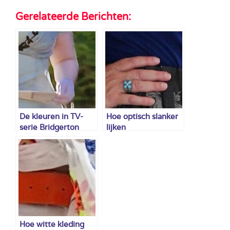
Gerelateerde Berichten:
De kleuren in TV-
Hoe optisch slanker
serie Bridgerton
lijken
Hoe witte kleding