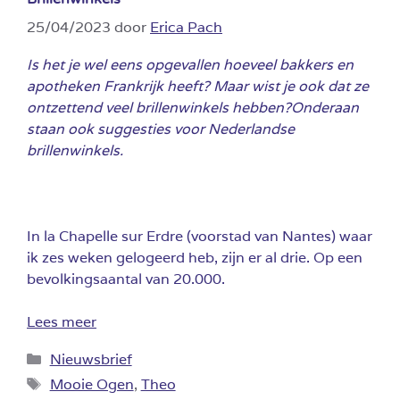
25/04/2023
door
Erica Pach
Is het je wel eens opgevallen hoeveel bakkers en
apotheken Frankrijk heeft? Maar wist je ook dat ze
ontzettend veel brillenwinkels hebben?Onderaan
staan ook suggesties voor Nederlandse
brillenwinkels.
In la Chapelle sur Erdre (voorstad van Nantes) waar
ik zes weken gelogeerd heb, zijn er al drie. Op een
bevolkingsaantal van 20.000.
Lees meer
Categorieën
Nieuwsbrief
Tags
Mooie Ogen
,
Theo