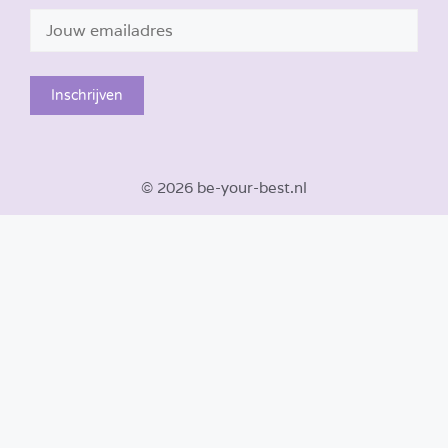
© 2026 be-your-best.nl