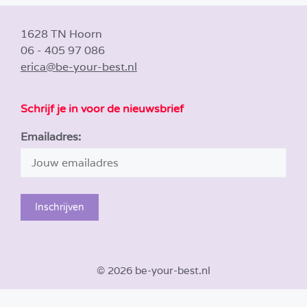
1628 TN Hoorn
06 - 405 97 086
erica@be-your-best.nl
Schrijf je in voor de nieuwsbrief
Emailadres:
© 2026 be-your-best.nl