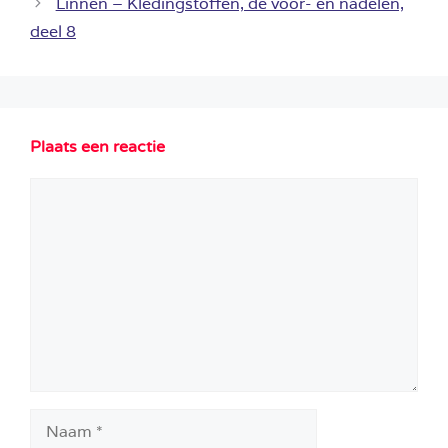
Linnen – Kledingstoffen, de voor- en nadelen,
deel 8
Plaats een reactie
Reactie
Naam