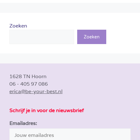
Zoeken
Zoeken
1628 TN Hoorn
06 - 405 97 086
erica@be-your-best.nl
Schrijf je in voor de nieuwsbrief
Emailadres: