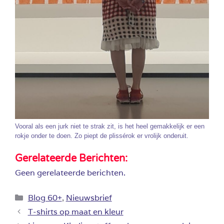
Vooral als een jurk niet te strak zit, is het heel gemakkelijk er een
rokje onder te doen. Zo piept de plissérok er vrolijk onderuit.
Gerelateerde Berichten:
Geen gerelateerde berichten.
Categorieën
Blog 60+
,
Nieuwsbrief
T-shirts op maat en kleur