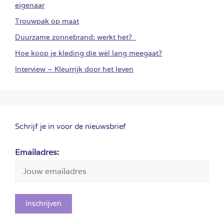
eigenaar
Trouwpak op maat
Duurzame zonnebrand: werkt het?
Hoe koop je kleding die wél lang meegaat?
Interview – Kleurrijk door het leven
Schrijf je in voor de nieuwsbrief
Emailadres: