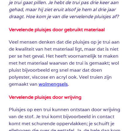
je trui gaat pillen. Je hebt de trui pas drie keer aan
gehad, maar hij ziet eruit alsof je hem al drie jaar
draagt. Hoe kom je van die vervelende pluisjes af?
Vervelende pluisjes door gebruikt materiaal
Veel mensen denken dat die pluisjes op je trui aan
de kwaliteit van het materiaal ligt, maar dat is niet
per se het geval. Het heeft voornamelijk te maken
met het materiaal waarvan de trui is gemaakt; wol
pluist bijvoorbeeld erg snel maar dat doen
polyester, viscose en acryl ook. Veel truien zijn
gemaakt van
wolmengsels
.
Vervelende pluisjes door wrijving
Pluisjes op een trui kunnen ontstaan door wrijving
van de stof. Je trui komt bijvoorbeeld in contact
komt met schurende oppervlakken; je schuift je
ellebogen die over de eettafel. Ja, de hele dag kom