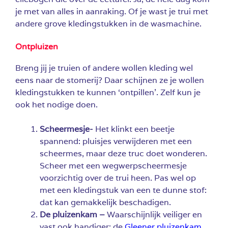
je met van alles in aanraking. Of je wast je trui met
andere grove kledingstukken in de wasmachine.
Ontpluizen
Breng jij je truien of andere wollen kleding wel
eens naar de stomerij? Daar schijnen ze je wollen
kledingstukken te kunnen ‘ontpillen’. Zelf kun je
ook het nodige doen.
Scheermesje-
Het klinkt een beetje
spannend: pluisjes verwijderen met een
scheermes, maar deze truc doet wonderen.
Scheer met een wegwerpscheermesje
voorzichtig over de trui heen. Pas wel op
met een kledingstuk van een te dunne stof:
dat kan gemakkelijk beschadigen.
De pluizenkam –
Waarschijnlijk veiliger en
vast ook handiger: de
Gleener pluizenkam
.