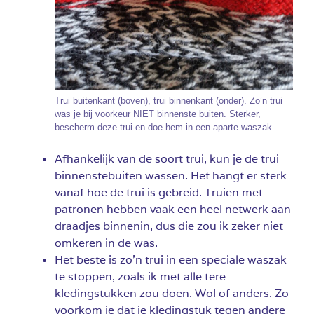
Trui buitenkant (boven), trui binnenkant (onder). Zo’n trui
was je bij voorkeur NIET binnenste buiten. Sterker,
bescherm deze trui en doe hem in een aparte waszak.
Afhankelijk van de soort trui, kun je de trui
binnenstebuiten wassen. Het hangt er sterk
vanaf hoe de trui is gebreid. Truien met
patronen hebben vaak een heel netwerk aan
draadjes binnenin, dus die zou ik zeker niet
omkeren in de was.
Het beste is zo’n trui in een speciale waszak
te stoppen, zoals ik met alle tere
kledingstukken zou doen. Wol of anders. Zo
voorkom je dat je kledingstuk tegen andere