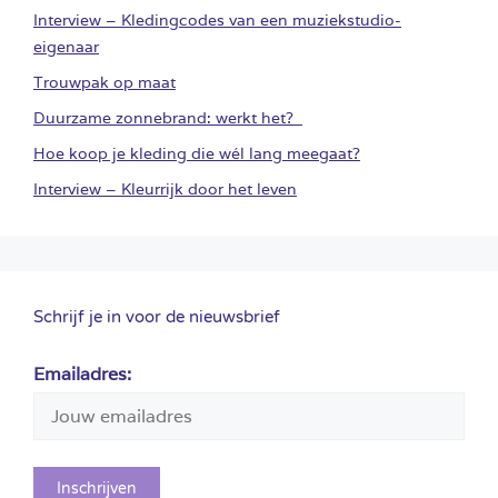
Interview – Kledingcodes van een muziekstudio-
eigenaar
Trouwpak op maat
Duurzame zonnebrand: werkt het?
Hoe koop je kleding die wél lang meegaat?
Interview – Kleurrijk door het leven
Schrijf je in voor de nieuwsbrief
Emailadres: