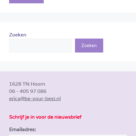
Zoeken
Zoeken
1628 TN Hoorn
06 - 405 97 086
erica@be-your-best.nl
Schrijf je in voor de nieuwsbrief
Emailadres: