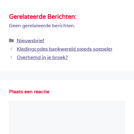
Gerelateerde Berichten:
Geen gerelateerde berichten.
Categorieën
Nieuwsbrief
Kledingcodes bankwereld steeds soepeler
Overhemd in je broek?
Plaats een reactie
Reactie