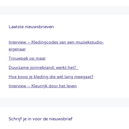
Laatste nieuwsbrieven
Interview – Kledingcodes van een muziekstudio-
eigenaar
Trouwpak op maat
Duurzame zonnebrand: werkt het?
Hoe koop je kleding die wél lang meegaat?
Interview – Kleurrijk door het leven
Schrijf je in voor de nieuwsbrief