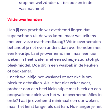
stop het wel zónder uit te spoelen in de
wasmachine!
Witte overhemden
Heb jij een prachtig wit overhemd liggen dat
superschoon uit de was komt, maar wel telkens
met een vieze overhemdkraag? Witte overhemden
behandel je net even anders dan overhemden met
een kleurtje. Laat je overhemd minimaal een uur
weken in heet water met een schepje zuurstofrijk
bleekmiddel. Doe dit in een wasbak in de keuken
of badkamer.
Check wel altijd het waslabel of het oké is om
bleek te gebruiken. Als je het niet zeker weet,
probeer dan een heel klein stipje met bleek op een
onopvallende plek van het witte overhemd. Alles in
orde? Laat je overhemd minimaal een uur weken,
maar het liefst langer als dat kan. Hoe langer je het