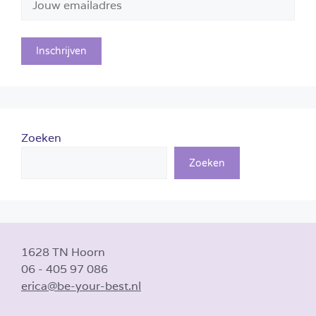
Zoeken
Zoeken
1628 TN Hoorn
06 - 405 97 086
erica@be-your-best.nl