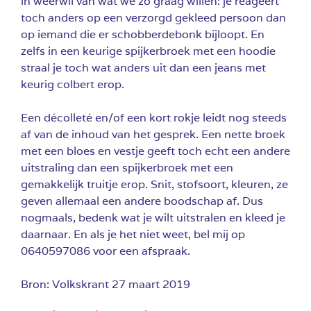
in weerwil van wat we zo graag willen: je reageert
toch anders op een verzorgd gekleed persoon dan
op iemand die er schobberdebonk bijloopt. En
zelfs in een keurige spijkerbroek met een hoodie
straal je toch wat anders uit dan een jeans met
keurig colbert erop.
Een décolleté en/of een kort rokje leidt nog steeds
af van de inhoud van het gesprek. Een nette broek
met een bloes en vestje geeft toch echt een andere
uitstraling dan een spijkerbroek met een
gemakkelijk truitje erop. Snit, stofsoort, kleuren, ze
geven allemaal een andere boodschap af. Dus
nogmaals, bedenk wat je wilt uitstralen en kleed je
daarnaar. En als je het niet weet, bel mij op
0640597086 voor een afspraak.
Bron: Volkskrant 27 maart 2019