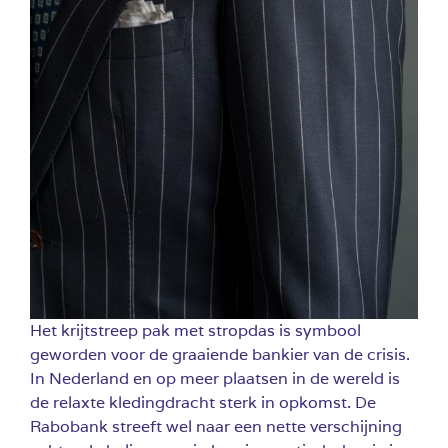
Het krijtstreep pak met stropdas is symbool
geworden voor de graaiende bankier van de crisis.
In Nederland en op meer plaatsen in de wereld is
de relaxte kledingdracht sterk in opkomst. De
Rabobank streeft wel naar een nette verschijning