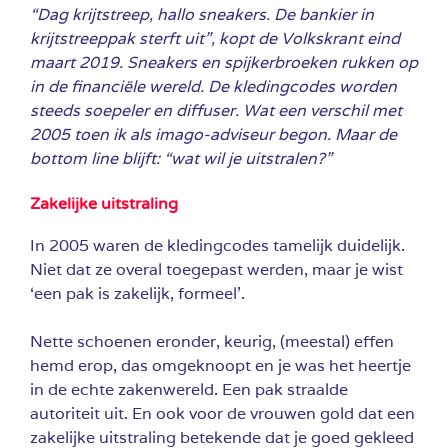
“Dag krijtstreep, hallo sneakers. De bankier in
krijtstreeppak sterft uit”, kopt de Volkskrant eind
maart 2019. Sneakers en spijkerbroeken rukken op
in de financiële wereld. De kledingcodes worden
steeds soepeler en diffuser. Wat een verschil met
2005 toen ik als imago-adviseur begon. Maar de
bottom line blijft: “wat wil je uitstralen?”
Zakelijke uitstraling
In 2005 waren de kledingcodes tamelijk duidelijk.
Niet dat ze overal toegepast werden, maar je wist
‘een pak is zakelijk, formeel’.
Nette schoenen eronder, keurig, (meestal) effen
hemd erop, das omgeknoopt en je was het heertje
in de echte zakenwereld. Een pak straalde
autoriteit uit. En ook voor de vrouwen gold dat een
zakelijke uitstraling betekende dat je goed gekleed