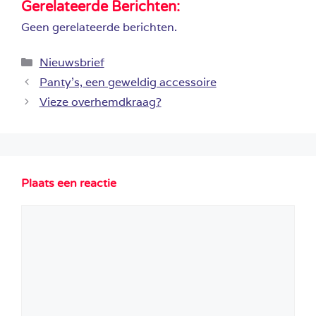
Gerelateerde Berichten:
Geen gerelateerde berichten.
Categorieën
Nieuwsbrief
Panty’s, een geweldig accessoire
Vieze overhemdkraag?
Plaats een reactie
Reactie