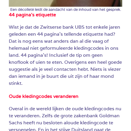
Een décolleté leidt de aandacht van de inhoud van het gesprek.
44 pagina’s etiquette
Wist je dat de Zwitserse bank UBS tot enkele jaren
geleden een 44 pagina’s tellende etiquette had?
Dat is nog eens wat anders dan al die vaag of
helemaal niet geformuleerde kledingcodes in ons
land. 44 pagina’s! Inclusief de tip om geen
knoflook of uien te eten. Overigens een heel goede
suggestie als je veel contacten hebt. Niets is viezer
dan iemand in je buurt die uit zijn of haar mond
stinkt.
Oude kledingcodes veranderen
Overal in de wereld lijken de oude kledingcodes nu
te veranderen. Zelfs de grote zakenbank Goldman
Sachs heeft nu besloten aloude kledingcode te
versoepelen. En in het stijve Duitsland gaat de