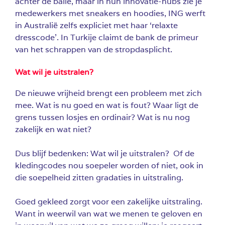
achter de balie, maar in hun innovatie-hubs zie je
medewerkers met sneakers en hoodies, ING werft
in Australië zelfs expliciet met haar ‘relaxte
dresscode’. In Turkije claimt de bank de primeur
van het schrappen van de stropdasplicht.
Wat wil je uitstralen?
De nieuwe vrijheid brengt een probleem met zich
mee. Wat is nu goed en wat is fout? Waar ligt de
grens tussen losjes en ordinair? Wat is nu nog
zakelijk en wat niet?
Dus blijf bedenken: Wat wil je uitstralen? Of de
kledingcodes nou soepeler worden of niet, ook in
die soepelheid zitten gradaties in uitstraling.
Goed gekleed zorgt voor een zakelijke uitstraling.
Want in weerwil van wat we menen te geloven en