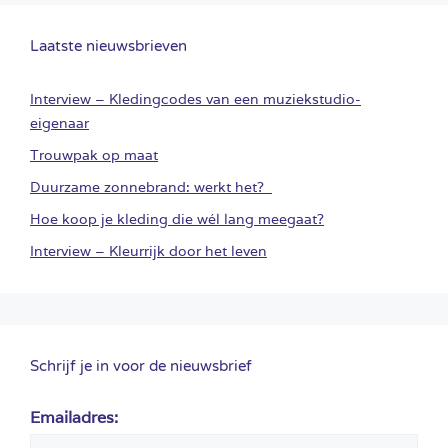
Laatste nieuwsbrieven
Interview – Kledingcodes van een muziekstudio-
eigenaar
Trouwpak op maat
Duurzame zonnebrand: werkt het?
Hoe koop je kleding die wél lang meegaat?
Interview – Kleurrijk door het leven
Schrijf je in voor de nieuwsbrief
Emailadres: