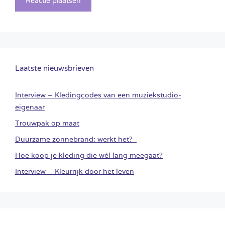
Laatste nieuwsbrieven
Interview – Kledingcodes van een muziekstudio-
eigenaar
Trouwpak op maat
Duurzame zonnebrand: werkt het?
Hoe koop je kleding die wél lang meegaat?
Interview – Kleurrijk door het leven