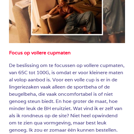
Focus op vollere cupmaten
De beslissing om te focussen op vollere cupmaten,
van 65C tot 100G, is omdat er voor kleinere maten
al volop aanbod is. Voor een volle cup is er in de
lingeriezaken vaak alleen de sportbeha of de
beugelbeha, die vaak oncomfortabel is of niet
genoeg steun biedt. En hoe groter de maat, hoe
minder leuk de BH eruitziet. Wat vind ik er zelf van
als ik rondneus op de site? Niet heel opwindend
om te zien qua vormgeving, maar best leuk
genoeg. Ik zou er zomaar één kunnen bestellen.