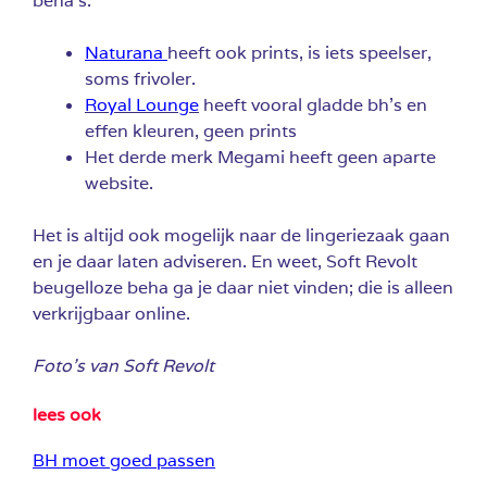
beha’s.
Naturana
heeft ook prints, is iets speelser,
soms frivoler.
Royal Lounge
heeft vooral gladde bh’s en
effen kleuren, geen prints
Het derde merk Megami heeft geen aparte
website.
Het is altijd ook mogelijk naar de lingeriezaak gaan
en je daar laten adviseren. En weet, Soft Revolt
beugelloze beha ga je daar niet vinden; die is alleen
verkrijgbaar online.
Foto’s van Soft Revolt
lees ook
BH moet goed passen