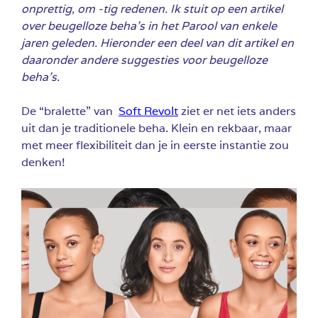
onprettig, om -tig redenen. Ik stuit op een artikel
over beugelloze beha’s in het Parool van enkele
jaren geleden. Hieronder een deel van dit artikel en
daaronder andere suggesties voor beugelloze
beha’s.
De “bralette” van
Soft Revolt
ziet er net iets anders
uit dan je traditionele beha. Klein en rekbaar, maar
met meer flexibiliteit dan je in eerste instantie zou
denken!