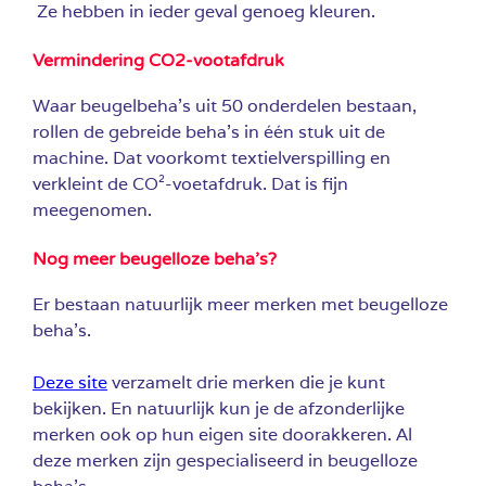
Ze hebben in ieder geval genoeg kleuren.
Vermindering CO2-vootafdruk
Waar beugelbeha’s uit 50 onder­delen bestaan,
rollen de gebreide beha’s in één stuk uit de
machine. Dat voorkomt textielverspilling en
verkleint de CO²-­voetafdruk. Dat is fijn
meegenomen.
Nog meer beugelloze beha’s?
Er bestaan natuurlijk meer merken met beugelloze
beha’s.
Deze site
verzamelt drie merken die je kunt
bekijken. En natuurlijk kun je de afzonderlijke
merken ook op hun eigen site doorakkeren. Al
deze merken zijn gespecialiseerd in beugelloze