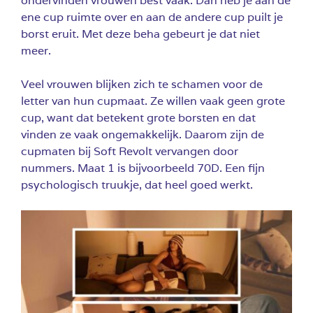
ondervinden vrouwen best vaak. Dan heb je aan de
ene cup ruimte over en aan de andere cup puilt je
borst eruit. Met deze beha gebeurt je dat niet
meer.
Veel vrouwen blijken zich te schamen voor de
letter van hun cupmaat. Ze willen vaak geen grote
cup, want dat betekent grote borsten en dat
vinden ze vaak ongemakkelijk. Daarom zijn de
cupmaten bij Soft Revolt vervangen door
nummers. Maat 1 is bijvoorbeeld 70D. Een fijn
psychologisch truukje, dat heel goed werkt.