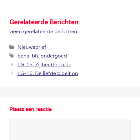
Gerelateerde Berichten:
Geen gerelateerde berichten.
Categorieën
Nieuwsbrief
Tags
beha
,
bh
,
ondergoed
LG-15. Zij heette Lucie
LG-16. De liefde bloeit op
Plaats een reactie
Reactie