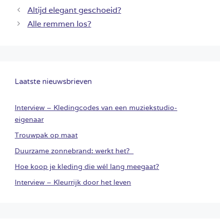
Altijd elegant geschoeid?
Alle remmen los?
Laatste nieuwsbrieven
Interview – Kledingcodes van een muziekstudio-
eigenaar
Trouwpak op maat
Duurzame zonnebrand: werkt het?
Hoe koop je kleding die wél lang meegaat?
Interview – Kleurrijk door het leven