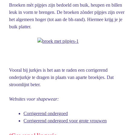
Broeken mèt pijpjes zijn bedoeld om buik, heupen en billen
leuk in vorm te brengen. De broeken zònder pijpjes zijn over
het algemeen hoger (tot aan de bh-rand). Hiermee krijg je je
buik platter.
Vooral bij jurkjes is het aan te raden een corrigerend
onderjurkje te dragen in plaats van aparte broekjes. Dat
stroomlijnt beter.
Websites voor shapewear:
Corrigerend ondergoed
Corrigerend ondergoed voor grote vrouwen