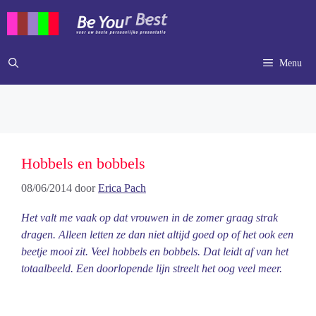
Ga
naar
de
inhoud
Menu
Hobbels en bobbels
08/06/2014
door
Erica Pach
Het valt me vaak op dat vrouwen in de zomer graag strak
dragen. Alleen letten ze dan niet altijd goed op of het ook een
beetje mooi zit. Veel hobbels en bobbels. Dat leidt af van het
totaalbeeld. Een doorlopende lijn streelt het oog veel meer.