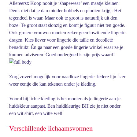
Allereerst: Koop nooit je ‘shapewear’ een maatje kleiner.
Denk niet dat je dan minder bobbels en plooien krijgt. Het
tegendeel is waar. Maar ook te groot is natuurlijk uit den
boze. Te groot staat slonzig en komt je figuur niet ten goede.
Ook grotere vrouwen moeten zeker geen loszittende lingerie
dragen. Kies liever voor lingerie die taille en decolleté
benadrukt. Én ga naar een goede lingerie winkel waar ze je
kunnen adviseren. Goed ondergoed is zijn prijs waard!
Zorg zoveel mogelijk voor naadloze lingerie. Iedere lijn is er
weer eentje die kan tekenen onder je kleding.
Vooral bij lichte kleding is het mooier als je lingerie aan je
huidskleur aanpast. Een huidkleurige BH zie je niet onder
een wit shirt, een witte wel!
Verschillende lichaamsvormen