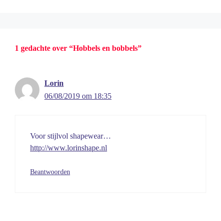
1 gedachte over “Hobbels en bobbels”
Lorin
06/08/2019 om 18:35
Voor stijlvol shapewear…
http://www.lorinshape.nl
Beantwoorden