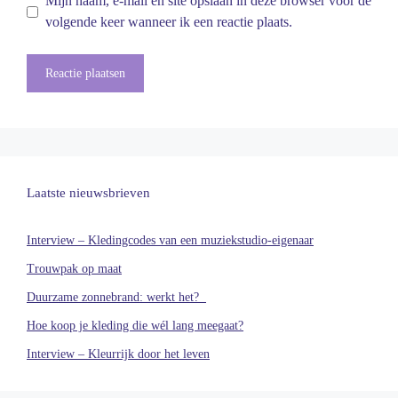
Mijn naam, e-mail en site opslaan in deze browser voor de
volgende keer wanneer ik een reactie plaats.
Laatste nieuwsbrieven
Interview – Kledingcodes van een muziekstudio-eigenaar
Trouwpak op maat
Duurzame zonnebrand: werkt het?
Hoe koop je kleding die wél lang meegaat?
Interview – Kleurrijk door het leven