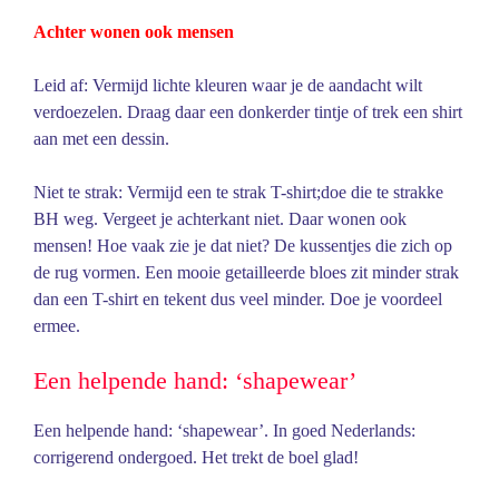
Achter wonen ook mensen
Leid af: Vermijd lichte kleuren waar je de aandacht wilt
verdoezelen. Draag daar een donkerder tintje of trek een shirt
aan met een dessin.
Niet te strak: Vermijd een te strak T-shirt;doe die te strakke
BH weg. Vergeet je achterkant niet. Daar wonen ook
mensen!
Hoe vaak zie je dat niet? De kussentjes die zich op
de rug vormen. Een mooie getailleerde bloes zit minder strak
dan een T-shirt en tekent dus veel minder. Doe je voordeel
ermee.
Een helpende hand: ‘shapewear’
Een helpende hand: ‘shapewear’. In goed Nederlands:
corrigerend ondergoed. Het trekt de boel glad!