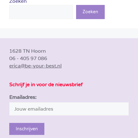
Zoeken
Zoeken
1628 TN Hoorn
06 - 405 97 086
erica@be-your-best.nl
Schrijf je in voor de nieuwsbrief
Emailadres: