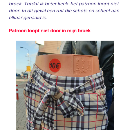
broek. Totdat ik beter keek: het patroon
loopt niet
door. In dit geval een ruit die schots en scheef aan
elkaar genaaid is.
Patroon loopt niet door in mijn broek