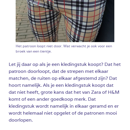
Het patroon loopt niet door. Wat verwacht je ook voor een
broek van een tientje.
Let jij daar op als je een kledingstuk koopt? Dat het
patroon doorloopt, dat de strepen met elkaar
matchen, de ruiten op elkaar afgestemd zijn? Dat
hoort namelijk. Als je een kledingstuk koopt dat
dat niet heeft, grote kans dat het van Zara of H&M
komt of een ander goedkoop merk. Dat
kledingstuk wordt namelijk in elkaar geramd en er
wordt helemaal niet opgelet of de patronen mooi
doorlopen.