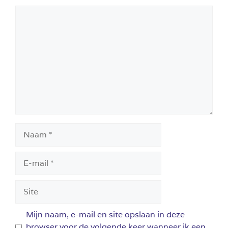
Reactie
Naam
E-
mail
Site
Mijn naam, e-mail en site opslaan in deze
browser voor de volgende keer wanneer ik een