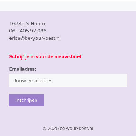
1628 TN Hoorn
06 - 405 97 086
erica@be-your-best.nl
Schrijf je in voor de nieuwsbrief
Emailadres:
© 2026 be-your-best.nl