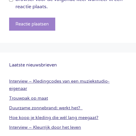
reactie plaats.
Laatste nieuwsbrieven
Interview – Kledingcodes van een muziekstudio-
eigenaar
Trouwpak op maat
Duurzame zonnebrand: werkt het?
Hoe koop je kleding die wél lang meegaat?
Interview – Kleurrijk door het leven