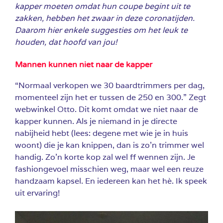
kapper moeten omdat hun coupe begint uit te
zakken, hebben het zwaar in deze coronatijden.
Daarom hier enkele suggesties om het leuk te
houden, dat hoofd van jou!
Mannen kunnen niet naar de kapper
“Normaal verkopen we 30 baardtrimmers per dag,
momenteel zijn het er tussen de 250 en 300.”
Zegt
webwinkel Otto. Dit komt omdat we niet naar de
kapper kunnen. Als je niemand in je directe
nabijheid hebt (lees: degene met wie je in huis
woont) die je kan knippen, dan is zo’n trimmer wel
handig. Zo’n korte kop zal wel ff wennen zijn. Je
fashiongevoel misschien weg, maar wel een reuze
handzaam kapsel. En iedereen kan het hè. Ik speek
uit ervaring!