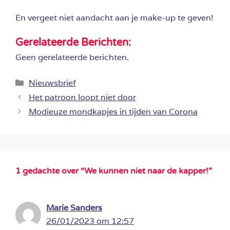
En vergeet niet aandacht aan je make-up te geven!
Gerelateerde Berichten:
Geen gerelateerde berichten.
Categorieën
Nieuwsbrief
Het patroon loopt niet door
Modieuze mondkapjes in tijden van Corona
1 gedachte over “We kunnen niet naar de kapper!”
Marie Sanders
26/01/2023 om 12:57