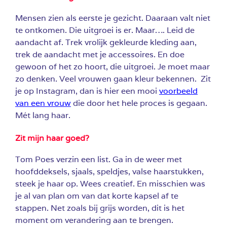
Mensen zien als eerste je gezicht. Daaraan valt niet
te ontkomen. Die uitgroei is er. Maar…. Leid de
aandacht af. Trek vrolijk gekleurde kleding aan,
trek de aandacht met je accessoires. En doe
gewoon of het zo hoort, die uitgroei. Je moet maar
zo denken. Veel vrouwen gaan kleur bekennen. Zit
je op Instagram, dan is hier een mooi
voorbeeld
van een vrouw
die door het hele proces is gegaan.
Mét lang haar.
Zit mijn haar goed?
Tom Poes verzin een list. Ga in de weer met
hoofddeksels, sjaals, speldjes, valse haarstukken,
steek je haar op. Wees creatief. En misschien was
je al van plan om van dat korte kapsel af te
stappen. Net zoals bij grijs worden, dit is het
moment om verandering aan te brengen.