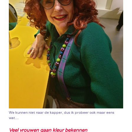
We kunnen niet naar de kapper, dus ik probeer ook maar eens
wat…
Veel vrouwen gaan kleur bekennen