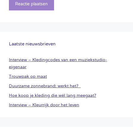
Laatste nieuwsbrieven
Interview – Kledingcodes van een muziekstudio-
eigenaar
Trouwpak op maat
Duurzame zonnebrand: werkt het?
Hoe koop je kleding die wél lang meegaat?
Interview – Kleurrijk door het leven