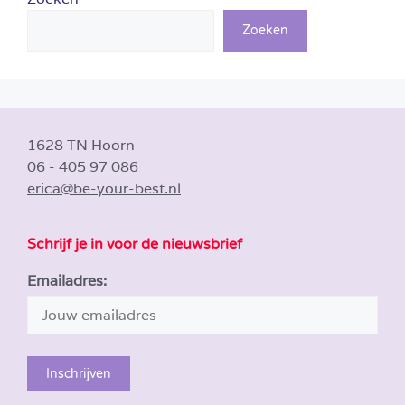
Zoeken
1628 TN Hoorn
06 - 405 97 086
erica@be-your-best.nl
Schrijf je in voor de nieuwsbrief
Emailadres: