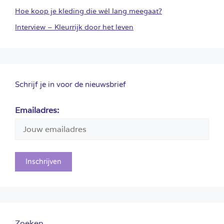
Hoe koop je kleding die wél lang meegaat?
Interview – Kleurrijk door het leven
Schrijf je in voor de nieuwsbrief
Emailadres:
Zoeken