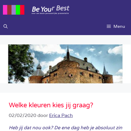
Ga
naar
de
inhoud
Menu
Welke kleuren kies jij graag?
02/02/2020
door
Erica Pach
Heb jij dat nou ook? De ene dag heb je absoluut zin