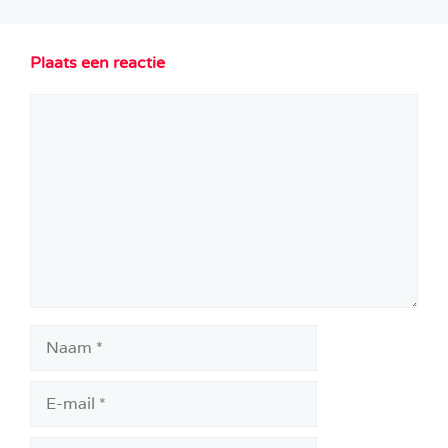
Plaats een reactie
Reactie
Naam
E-
mail
Site