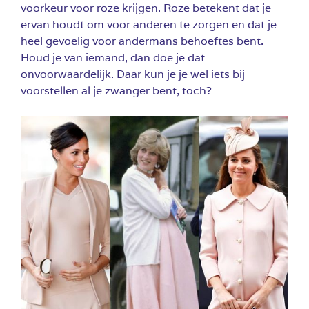
voorkeur voor roze krijgen. R
oze betekent dat je
ervan houdt om voor anderen te zorgen en dat je
heel gevoelig voor andermans behoeftes bent.
Houd je van iemand, dan doe je dat
onvoorwaardelijk. Daar kun je je wel iets bij
voorstellen al je zwanger bent, toch?