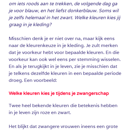
om iets roods aan te trekken, de volgende dag ga
je voor blauw, en het liefst donkerblauw. Soms wil
je zelfs helemaal in het zwart.
Welke kleuren kies jij
graag in je kleding?
Misschien denk je er niet over na, maar kijk eens
naar de kleurenkeuze in je kleding. Je zult merken
dat je voorkeur hebt voor bepaalde kleuren. En die
voorkeur kan ook wel eens per stemming wisselen.
En als je terugkijkt in je leven, zie je misschien dat
je telkens dezelfde kleuren in een bepaalde periode
droeg. Een voorbeeld:
Welke kleuren kies je tijdens je zwangerschap
Twee heel bekende kleuren die betekenis hebben
in je leven zijn roze en zwart.
Het blijkt dat zwangere vrouwen ineens een grote