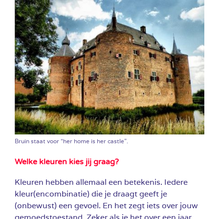
Bruin staat voor “her home is her castle”.
Welke kleuren kies jij graag?
Kleuren hebben allemaal een betekenis. I
edere
kleur(encombinatie) die je draagt geeft je
(onbewust) een gevoel. En het zegt iets over jouw
gemoedstoestand. Zeker als je het over een jaar