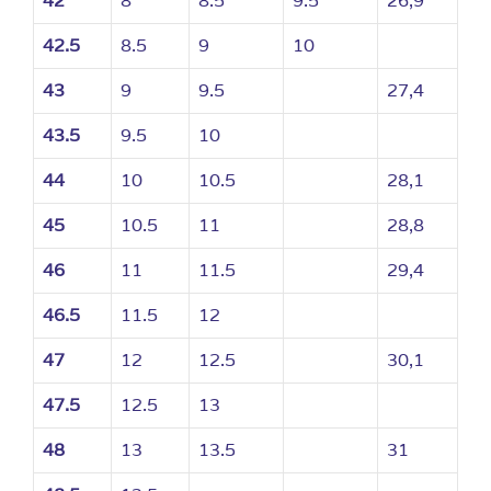
42
8
8.5
9.5
26,9
42.5
8.5
9
10
43
9
9.5
27,4
43.5
9.5
10
44
10
10.5
28,1
45
10.5
11
28,8
46
11
11.5
29,4
46.5
11.5
12
47
12
12.5
30,1
47.5
12.5
13
48
13
13.5
31