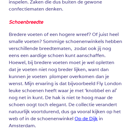
inspelen. Zaken die dus buiten de gewone
confectiematen denken.
Schoenbreedte
Bredere voeten of een hogere wreef? Of juist heel
smalle voeten? Sommige schoenenwinkels hebben
verschillende breedtematen, zodat ook jij nog
eens een aardige schoen kunt aanschaffen.
Hoewel, bij bredere voeten moet je wel opletten
dat je voeten niet nog breder lijken, want dan
kunnen je voeten plomper overkomen dan je
wenst. Mijn ervaring is dat bijvoorbeeld Fly London
leuke schoenen heeft waar je met ‘knobbel en al’
nog net in kunt. De hak is niet te hoog maar de
schoen oogt toch elegant. De collectie verandert
natuurlijk voortdurend, dus ga vooral kijken op het
web of in de schoenenwinkel
Op de Dijk
in
Amsterdam.