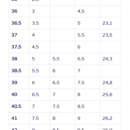
36
3
4.5
36.5
3.5
5
23,1
37
4
5.5
23,5
37.5
4.5
6
38
5
5.5
6.5
24,3
38.5
5.5
6
7
39
6
6.5
7.5
24,8
40
6.5
7
8
25,6
40.5
7
7.5
8.5
41
7.5
8
9
26,2