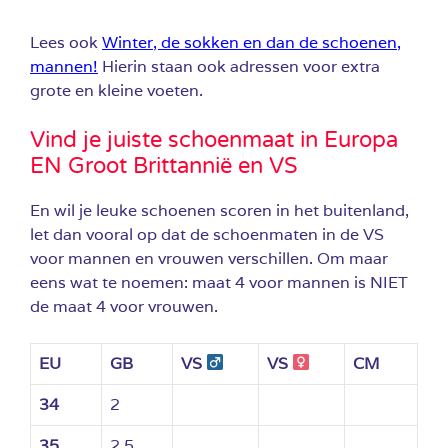
Lees ook
Winter, de sokken en dan de schoenen,
mannen!
Hierin staan ook adressen voor extra
grote en kleine voeten.
Vind je juiste schoenmaat in Europa
EN Groot Brittannië en VS
En wil je leuke schoenen scoren in het buitenland,
let dan vooral op dat de schoenmaten in de VS
voor mannen en vrouwen verschillen. Om maar
eens wat te noemen: maat 4 voor mannen is NIET
de maat 4 voor vrouwen.
EU
GB
VS
VS
CM
34
2
35
2.5