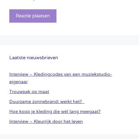
Laatste nieuwsbrieven
Interview – Kledingcodes van een muziekstudio-
eigenaar
Trouwpak op maat
Duurzame zonnebrand: werkt het?
Hoe koop je kleding die wél lang meegaat?
Interview – Kleurrijk door het leven