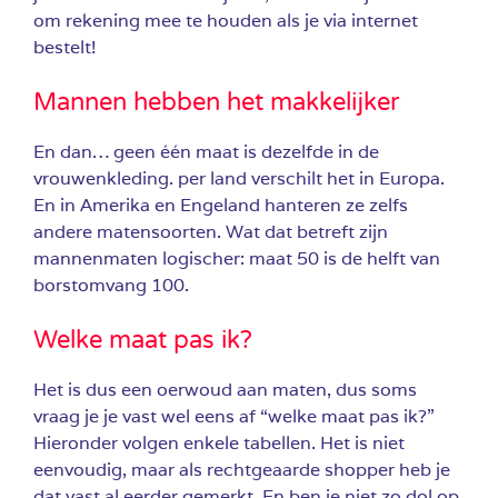
om rekening mee te houden als je via internet
bestelt!
Mannen hebben het makkelijker
En dan… geen één maat is dezelfde in de
vrouwenkleding. per land verschilt het in Europa.
En in Amerika en Engeland hanteren ze zelfs
andere matensoorten. Wat dat betreft zijn
mannenmaten logischer: maat 50 is de helft van
borstomvang 100.
Welke maat pas ik?
Het is dus een oerwoud aan maten, dus soms
vraag je je vast wel eens af “welke maat pas ik?”
Hieronder volgen enkele tabellen. Het is niet
eenvoudig, maar als rechtgeaarde shopper heb je
dat vast al eerder gemerkt. En ben je niet zo dol op