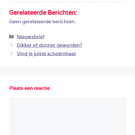
Gerelateerde Berichten:
Geen gerelateerde berichten.
Categorieën
Nieuwsbrief
Dikker of dunner geworden?
Vind je juiste schoenmaat
Plaats een reactie
Reactie