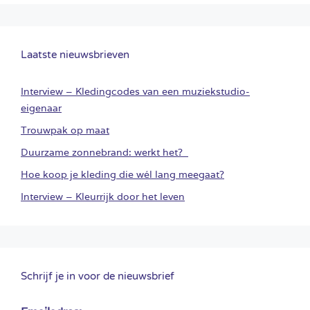
Laatste nieuwsbrieven
Interview – Kledingcodes van een muziekstudio-
eigenaar
Trouwpak op maat
Duurzame zonnebrand: werkt het?
Hoe koop je kleding die wél lang meegaat?
Interview – Kleurrijk door het leven
Schrijf je in voor de nieuwsbrief