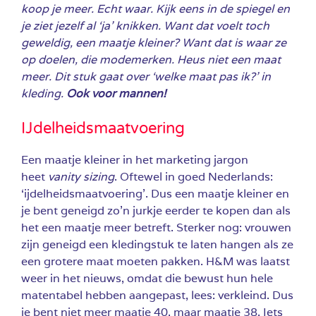
koop je meer. Echt waar. Kijk eens in de spiegel en
je ziet jezelf al ‘ja’ knikken. Want dat voelt toch
geweldig, een maatje kleiner? Want dat is waar ze
op doelen, die modemerken. Heus niet een maat
meer. Dit stuk gaat over ‘welke maat pas ik?’ in
kleding.
Ook voor mannen!
IJdelheidsmaatvoering
Een maatje kleiner in het marketing jargon
heet
vanity sizing
. Oftewel in goed Nederlands:
‘ijdelheidsmaatvoering’.
Dus een maatje kleiner en
je bent geneigd zo’n jurkje eerder te kopen dan als
het een maatje meer betreft. Sterker nog: vrouwen
zijn geneigd een kledingstuk te laten hangen als ze
een grotere maat moeten pakken. H&M was laatst
weer in het nieuws, omdat die bewust hun hele
matentabel hebben aangepast, lees: verkleind. Dus
je bent niet meer maatje 40, maar maatje 38. Iets