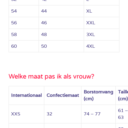
54
44
XL
56
46
XXL
58
48
3XL
60
50
4XL
Welke maat pas ik als vrouw?
Borstomvang
Taill
Internationaal
Confectiemaat
(cm)
(cm)
61 –
XXS
32
74 – 77
63