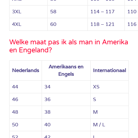
3XL
58
114 – 117
110
4XL
60
118 – 121
116
Welke maat pas ik als man in Amerika
en Engeland?
Amerikaans en
Nederlands
Internationaal
Engels
44
34
XS
46
36
S
48
38
M
50
40
M / L
52
42
L