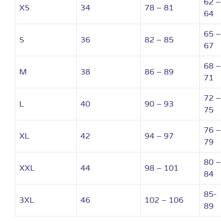
62 –
XS
34
78 – 81
64
65 –
S
36
82 – 85
67
68 –
M
38
86 – 89
71
72 –
L
40
90 – 93
75
76 –
XL
42
94 – 97
79
80 –
XXL
44
98 – 101
84
85-
3XL
46
102 – 106
89