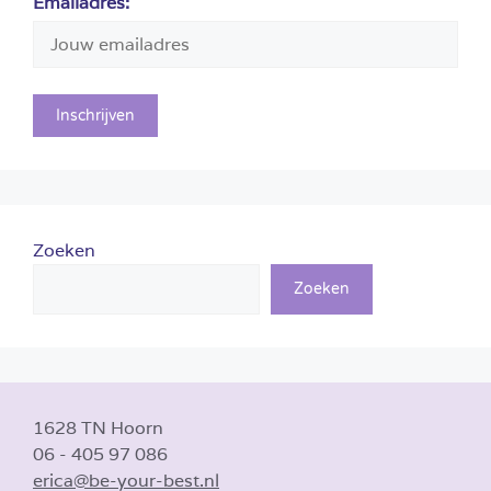
Emailadres:
Zoeken
Zoeken
1628 TN Hoorn
06 - 405 97 086
erica@be-your-best.nl