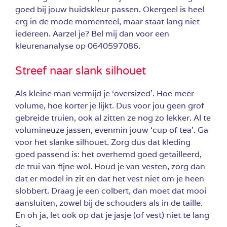
goed bij jouw huidskleur passen. Okergeel is heel
erg in de mode momenteel, maar staat lang niet
iedereen. Aarzel je? Bel mij dan voor een
kleurenanalyse op 0640597086.
Streef naar slank silhouet
Als kleine man vermijd je ‘oversized’. Hoe meer
volume, hoe korter je lijkt. Dus voor jou geen grof
gebreide truien, ook al zitten ze nog zo lekker. Al te
volumineuze jassen, evenmin jouw ‘cup of tea’. Ga
voor het slanke silhouet. Zorg dus dat kleding
goed passend is: het overhemd goed getailleerd,
de trui van fijne wol. Houd je van vesten, zorg dan
dat er model in zit en dat het vest niet om je heen
slobbert. Draag je een colbert, dan moet dat mooi
aansluiten, zowel bij de schouders als in de taille.
En oh ja, let ook op dat je jasje (of vest) niet te lang