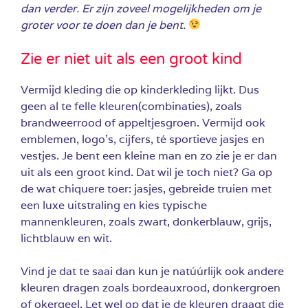
dan verder. Er zijn zoveel mogelijkheden om je
groter voor te doen dan je bent.
Zie er niet uit als een groot kind
Vermijd kleding die op kinderkleding lijkt. Dus
geen al te felle kleuren(combinaties), zoals
brandweerrood of appeltjesgroen. Vermijd ook
emblemen, logo’s, cijfers, té sportieve jasjes en
vestjes. Je bent een kleine man en zo zie je er dan
uit als een groot kind. Dat wil je toch niet? Ga op
de wat chiquere toer: jasjes, gebreide truien met
een luxe uitstraling en kies typische
mannenkleuren, zoals zwart, donkerblauw, grijs,
lichtblauw en wit.
Vind je dat te saai dan kun je natúúrlijk ook andere
kleuren dragen zoals bordeauxrood, donkergroen
of okergeel. Let wel op dat je de kleuren draagt die