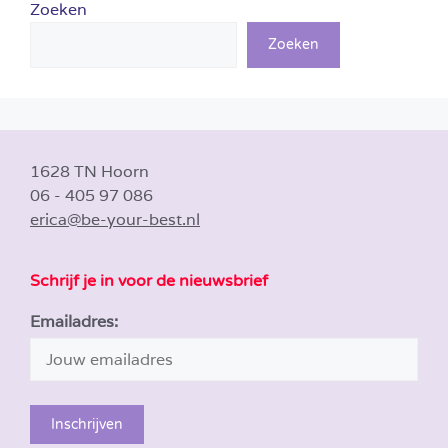
Zoeken
Zoeken
1628 TN Hoorn
06 - 405 97 086
erica@be-your-best.nl
Schrijf je in voor de nieuwsbrief
Emailadres: