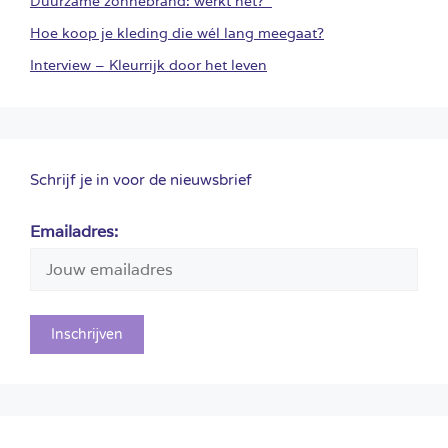
Duurzame zonnebrand: werkt het?
Hoe koop je kleding die wél lang meegaat?
Interview – Kleurrijk door het leven
Schrijf je in voor de nieuwsbrief
Emailadres: