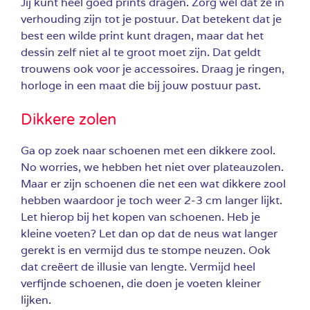
Jij kunt heel goed prints dragen. Zorg wel dat ze in
verhouding zijn tot je postuur. Dat betekent dat je
best een wilde print kunt dragen, maar dat het
dessin zelf niet al te groot moet zijn. Dat geldt
trouwens ook voor je accessoires. Draag je ringen,
horloge in een maat die bij jouw postuur past.
Dikkere zolen
Ga op zoek naar schoenen met een dikkere zool.
No worries, we hebben het niet over plateauzolen.
Maar er zijn schoenen die net een wat dikkere zool
hebben waardoor je toch weer 2-3 cm langer lijkt.
Let hierop bij het kopen van schoenen. Heb je
kleine voeten? Let dan op dat de neus wat langer
gerekt is en vermijd dus te stompe neuzen. Ook
dat creëert de illusie van lengte. Vermijd heel
verfijnde schoenen, die doen je voeten kleiner
lijken.