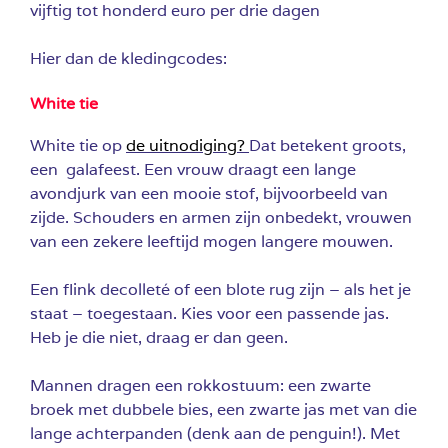
vijftig tot honderd euro per drie dagen
Hier dan de kledingcodes:
White tie
White tie op
de uitnodiging?
Dat betekent groots,
een galafeest. Een vrouw draagt een lange
avondjurk van een mooie stof, bijvoorbeeld van
zijde. Schouders en armen zijn onbedekt, vrouwen
van een zekere leeftijd mogen langere mouwen.
Een flink decolleté of een blote rug zijn – als het je
staat – toegestaan. Kies voor een passende jas.
Heb je die niet, draag er dan geen.
Mannen dragen een rokkostuum: een zwarte
broek met dubbele bies, een zwarte jas met van die
lange achterpanden (denk aan de penguin!). Met