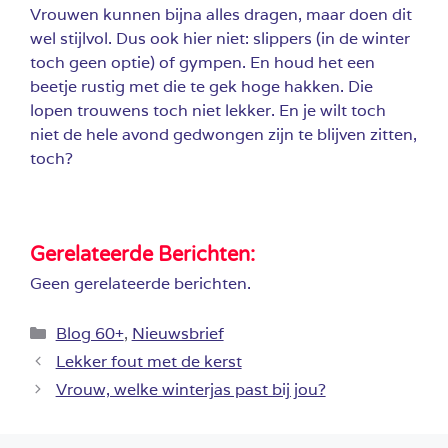
Vrouwen kunnen bijna alles dragen, maar doen dit
wel stijlvol. Dus ook hier niet: slippers (in de winter
toch geen optie) of gympen. En houd het een
beetje rustig met die te gek hoge hakken. Die
lopen trouwens toch niet lekker. En je wilt toch
niet de hele avond gedwongen zijn te blijven zitten,
toch?
Gerelateerde Berichten:
Geen gerelateerde berichten.
Categorieën
Blog 60+
,
Nieuwsbrief
Lekker fout met de kerst
Vrouw, welke winterjas past bij jou?