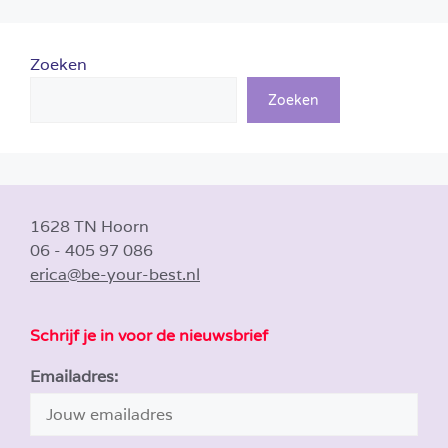
Zoeken
Zoeken
1628 TN Hoorn
06 - 405 97 086
erica@be-your-best.nl
Schrijf je in voor de nieuwsbrief
Emailadres: