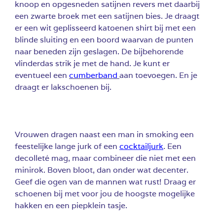
knoop en opgesneden satijnen revers met daarbij
een zwarte broek met een satijnen bies. Je draagt
er een wit geplisseerd katoenen shirt bij met een
blinde sluiting en een boord waarvan de punten
naar beneden zijn geslagen. De bijbehorende
vlinderdas strik je met de hand. Je kunt er
eventueel een
cumberband
aan toevoegen. En je
draagt er lakschoenen bij.
Vrouwen dragen naast een man in smoking een
feestelijke lange jurk of een
cocktailjurk
. Een
decolleté mag, maar combineer die niet met een
minirok. Boven bloot, dan onder wat decenter.
Geef die ogen van de mannen wat rust! Draag er
schoenen bij met voor jou de hoogste mogelijke
hakken en een piepklein tasje.