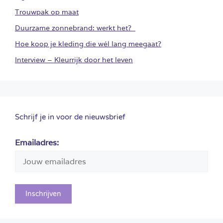
Trouwpak op maat
Duurzame zonnebrand: werkt het?
Hoe koop je kleding die wél lang meegaat?
Interview – Kleurrijk door het leven
Schrijf je in voor de nieuwsbrief
Emailadres: