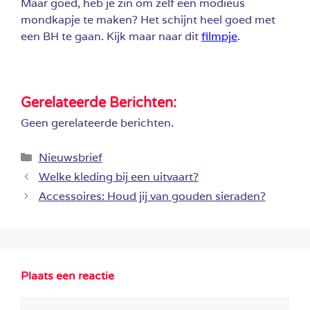
Maar goed, heb je zin om zelf een modieus
mondkapje te maken? Het schijnt heel goed met
een BH te gaan. Kijk maar naar dit
filmpje
.
Gerelateerde Berichten:
Geen gerelateerde berichten.
Categorieën
Nieuwsbrief
Welke kleding bij een uitvaart?
Accessoires: Houd jij van gouden sieraden?
Plaats een reactie
Reactie