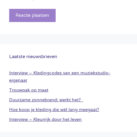
Laatste nieuwsbrieven
Interview – Kledingcodes van een muziekstudio-
eigenaar
Trouwpak op maat
Duurzame zonnebrand: werkt het?
Hoe koop je kleding die wél lang meegaat?
Interview – Kleurrijk door het leven