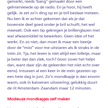
gemerkt, reeds ‘bang” gemaakt door een
geïnterviewde op de radio. En ja hoor, hij heeft
gelijk. Je zet zo’n ding op en je bril beslaat meteen.
Nu ben ik er achter gekomen dat als je dat
bovenste deel goed onder je bril schuift, het wel
meevalt. Ook een tip gekregen je brillenglazen met
wat afwasmiddel te bewerken. Geen idee of het
werkt. En zo niet, dan moet ik maar een beetje
door de “mist” voor me uitstaren als ik straks in de
trein zit. Tja, het leven is niet altijd een lolletje, maar
ja beter dat dan ziek, toch? (voor zover het helpt
dan, want daar zijn de geleerden het niet echt over
eens). Intussen al een keer in de trein gezeten op
een hete dag in juni. Zo’n mondkapje is dan enorm
warm, ook in katoenen uitvoering; gelukkig duurt
de rit Amsterdam-Zaandam maar 12 minuten.
Modieuze mondkapjes zelf maken