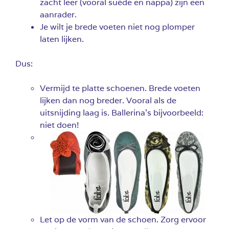
zacht leer (vooral suède en nappa) zijn een
aanrader.
Je wilt je brede voeten niet nog plomper
laten lijken.
Dus:
Vermijd te platte schoenen. Brede voeten
lijken dan nog breder. Vooral als de
uitsnijding laag is. Ballerina’s bijvoorbeeld:
niet doen!
Let op de vorm van de schoen. Zorg ervoor