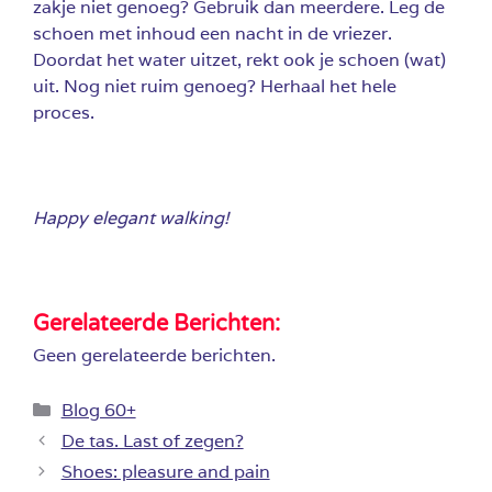
zakje niet genoeg? Gebruik dan meerdere. Leg de
schoen met inhoud een nacht in de vriezer.
Doordat het water uitzet, rekt ook je schoen (wat)
uit. Nog niet ruim genoeg? Herhaal het hele
proces.
Happy elegant walking!
Gerelateerde Berichten:
Geen gerelateerde berichten.
Categorieën
Blog 60+
De tas. Last of zegen?
Shoes: pleasure and pain