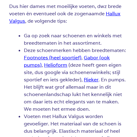
Dus hier dames met moeilijke voeten, dwz brede
voeten én eventueel ook de zogenaamde
Hallux
Valgus
, de volgende tips:
Ga op zoek naar schoenen en winkels met
breedtematen in het assortiment.
Deze schoenmerken hebben breedtematen:
Footnotes (heel sportief)
,
Gabor (ook
pumps)
,
Helioform
(deze heeft geen eigen
site, dus google via schoenenwinkels; stijl
sportief en iets gekleder),
Rieker
. En pumps.
Het blijft wat grof allemaal maar in dit
schoenenlandschap lukt het kennelijk niet
om daar iets echt elegants van te maken.
We moeten het ermee doen.
Voeten met Hallux Valgus worden
gevoeliger. Het materiaal van de schoen is
dus belangrijk. Elastisch materiaal of heel