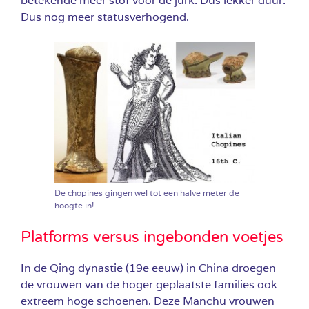
betekende meer stof voor de jurk. Dus lekker duur.
Dus nog meer statusverhogend.
De chopines gingen wel tot een halve meter de
hoogte in!
Platforms versus ingebonden voetjes
In de Qing dynastie (19e eeuw) in China droegen
de vrouwen van de hoger geplaatste families ook
extreem hoge schoenen. Deze Manchu vrouwen