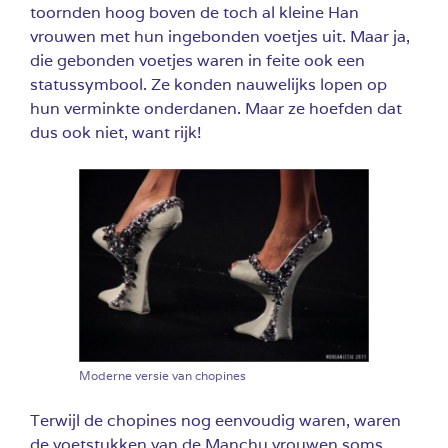
toornden hoog boven de toch al kleine Han
vrouwen met hun ingebonden voetjes uit. Maar ja,
die gebonden voetjes waren in feite ook een
statussymbool. Ze konden nauwelijks lopen op
hun verminkte onderdanen. Maar ze hoefden dat
dus ook niet, want rijk!
Moderne versie van chopines
Terwijl de chopines nog eenvoudig waren, waren
de voetstukken van de Manchu vrouwen soms