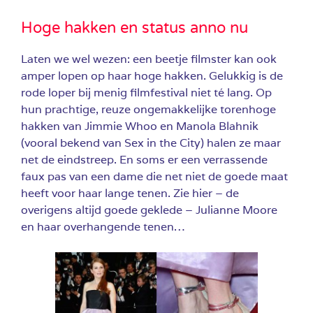
Hoge hakken en status anno nu
Laten we wel wezen: een beetje filmster kan ook
amper lopen op haar hoge hakken. Gelukkig is de
rode loper bij menig filmfestival niet té lang. Op
hun prachtige, reuze ongemakkelijke torenhoge
hakken van Jimmie Whoo en Manola Blahnik
(vooral bekend van Sex in the City) halen ze maar
net de eindstreep. En soms er een verrassende
faux pas van een dame die net niet de goede maat
heeft voor haar lange tenen. Zie hier – de
overigens altijd goede geklede – Julianne Moore
en haar overhangende tenen…