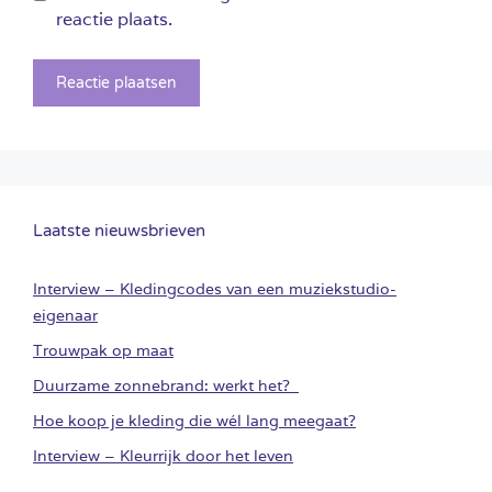
reactie plaats.
Laatste nieuwsbrieven
Interview – Kledingcodes van een muziekstudio-
eigenaar
Trouwpak op maat
Duurzame zonnebrand: werkt het?
Hoe koop je kleding die wél lang meegaat?
Interview – Kleurrijk door het leven