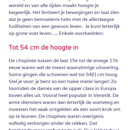
wereld en van alle tijden maakt hoogte je
begeerlijk. Het limiteert je bewegingen en laat zien
dat je geen bemoeienis hebt met de allerdaagse
futiliteiten van een gewoon leven. Je kunt letterlijk
op grote voet leven….. Enkele voorbeelden:
Tot 54 cm de hoogte in
De chopines tussen de laat 15e tot de vroege 17e
eeuw waren wel de meest waanzinnige uitvoering.
Soms gingen die schoenen wel tot 54(!) cm hoog.
Stel je voor: je bent zo een halve meter langer! Zo
toornden de dames van de upper class in Europa
boven alles uit. Vooral heel populair in Venetië. De
arme diensters waren dan letterlijk de voetveeg en
moesten het vaak ontgelden als een soort kruk om
op te leunen. De chopines waren overigens
volledig verborgen onder de rokken. Dat