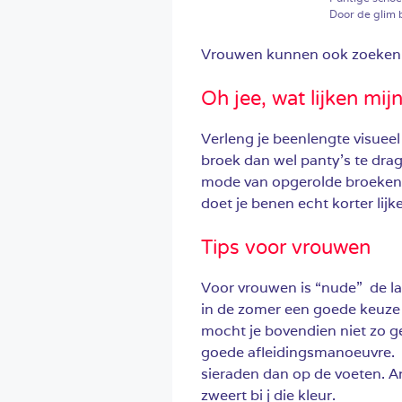
Door de glim b
Vrouwen kunnen ook zoeken n
Oh jee, wat lijken mij
Verleng je beenlengte visueel 
broek dan wel panty’s te drag
mode van opgerolde broeken 
doet je benen echt korter lijk
Tips voor vrouwen
Voor vrouwen is “nude” de laa
in de zomer een goede keuze 
mocht je bovendien niet zo ge
goede afleidingsmanoeuvre. 
sieraden dan op de voeten. 
zweert bi j die kleur.