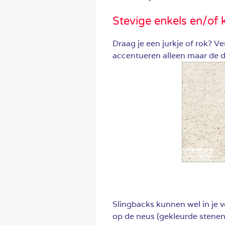
Stevige enkels en/of 
Draag je een jurkje of rok? 
accentueren alleen maar de di
Slingbacks kunnen wel in je 
op de neus (gekleurde stenen,