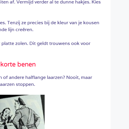
ten af. Vermijd verder al te dunne hakjes. Kies
s. Tenzij ze precies bij de kleur van je kousen
de lijn creëren.
platte zolen. Dit geldt trouwens ook voor
 korte benen
 of andere halflange laarzen? Nooit, maar
 laarzen stoppen.