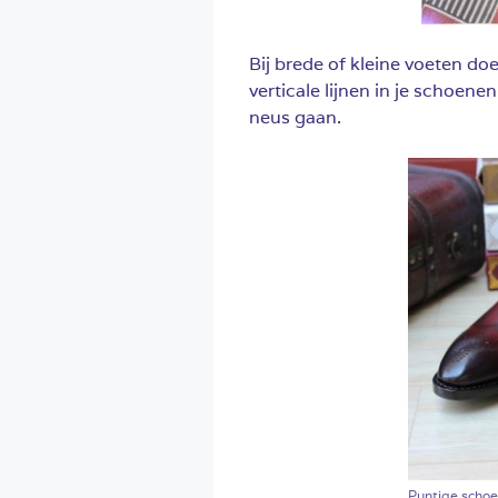
Bij brede of kleine voeten do
verticale lijnen in je schoenen
neus gaan.
Puntige schoe