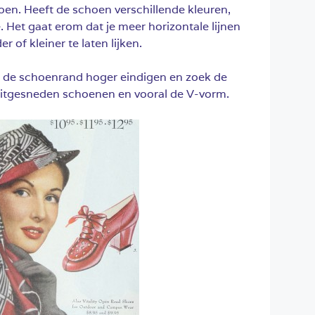
hoen. Heeft de schoen verschillende kleuren,
. Het gaat erom dat je meer horizontale lijnen
 of kleiner te laten lijken.
t de schoenrand hoger eindigen en zoek de
uitgesneden schoenen en vooral de V-vorm.