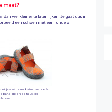
te maat?
 dan wel kleiner te laten lijken. Je gaat dus in
oorbeeld een schoen met een ronde of
oet je voet zeker kleiner en breder
ede band, de brede neus, de
kleuren.