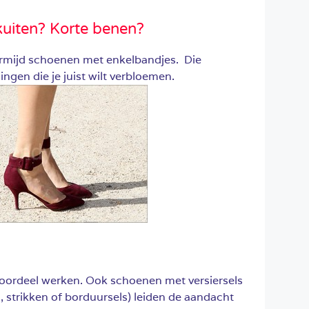
kuiten? Korte benen?
Vermijd schoenen met enkelbandjes. Die
ngen die je juist wilt verbloemen.
voordeel werken. Ook schoenen met versiersels
 strikken of borduursels) leiden de aandacht