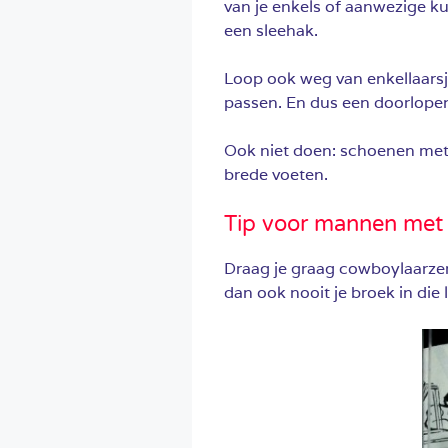
van je enkels of aanwezige kui
een sleehak.
Loop ook weg van enkellaarsje
passen. En dus een doorlopen
Ook niet doen: schoenen met 
brede voeten.
Tip voor mannen met
Draag je graag cowboylaarzen
dan ook nooit je broek in die