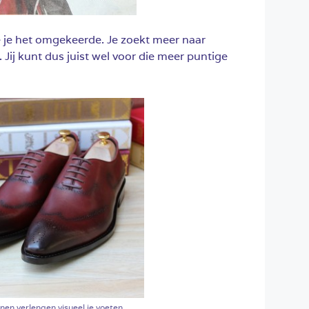
e je het omgekeerde. Je zoekt meer naar
. Jij kunt dus juist wel voor die meer puntige
nen verlengen visueel je voeten.