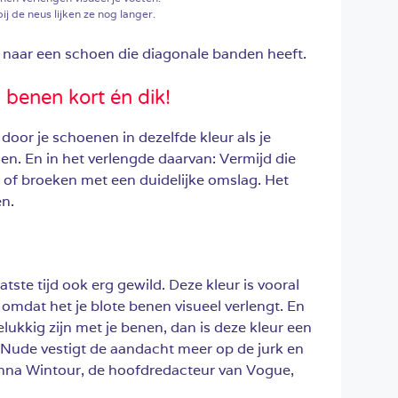
ij de neus lijken ze nog langer.
aar een schoen die diagonale banden heeft.
n benen kort én dik!
door je schoenen in dezelfde kleur als je
en. En in het verlengde daarvan: Vermijd die
of broeken met een duidelijke omslag. Het
en.
tste tijd ook erg gewild. Deze kleur is vooral
omdat het je blote benen visueel verlengt. En
lukkig zijn met je benen, dan is deze kleur een
Nude vestigt de aandacht meer op de jurk en
Anna Wintour, de hoofdredacteur van Vogue,