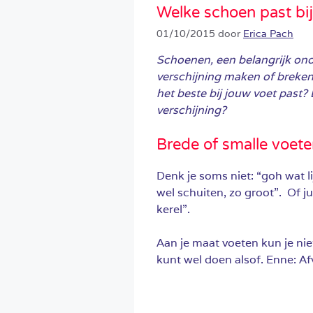
Welke schoen past bij
01/10/2015
door
Erica Pach
Schoenen, een belangrijk ond
verschijning maken of breke
het beste bij jouw voet past? En
verschijning?
Brede of smalle voet
Denk je soms niet: “goh wat l
wel schuiten, zo groot”. Of ju
kerel”.
Aan je maat voeten kun je ni
kunt wel doen alsof. Enne: Af