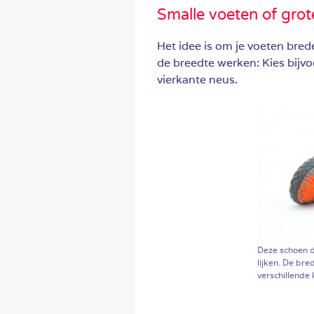
Smalle voeten of gro
Het idee is om je voeten breder
de breedte werken: Kies bijv
vierkante neus.
Deze schoen d
lijken. De br
verschillende 