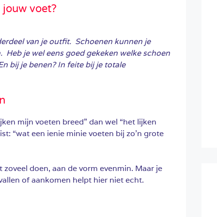
 jouw voet?
erdeel van je outfit. Schoenen kunnen je
n. Heb je wel eens goed gekeken welke schoen
 bij je benen? In feite bij je totale
en
ijken mijn voeten breed” dan wel “het lijken
ist: “wat een ienie minie voeten bij zo’n grote
et zoveel doen, aan de vorm evenmin. Maar je
vallen of aankomen helpt hier niet echt.