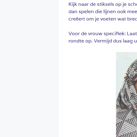
Kijk naar de stiksels op je sc
dan spelen die lijnen ook mee
creëert om je voeten wat breder
Voor de vrouw specifiek: Laa
rondte op. Vermijd dus laag 