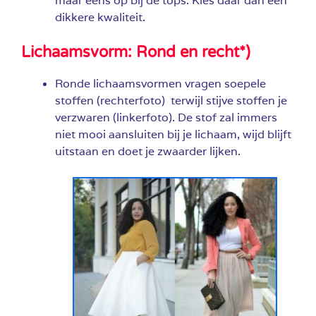
maar eens op bij de tops. Kies daar dan een
dikkere kwaliteit.
Lichaamsvorm: Rond en recht*)
Ronde lichaamsvormen vragen soepele
stoffen (rechterfoto) terwijl stijve stoffen je
verzwaren (linkerfoto). De stof zal immers
niet mooi aansluiten bij je lichaam, wijd blijft
uitstaan en doet je zwaarder lijken.