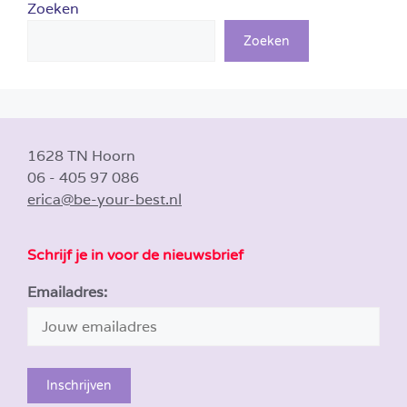
Zoeken
Zoeken
1628 TN Hoorn
06 - 405 97 086
erica@be-your-best.nl
Schrijf je in voor de nieuwsbrief
Emailadres: