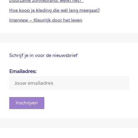
Duurzame zonnebrand: werkt het?
Hoe koop je kleding die wél lang meegaat?
Interview – Kleurrijk door het leven
Schrijf je in voor de nieuwsbrief
Emailadres: