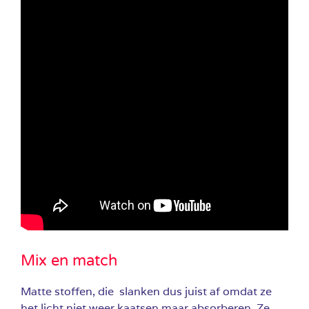
Mix en match
Matte stoffen, die slanken dus juist af omdat ze
het licht niet weer kaatsen maar absorberen. Ze