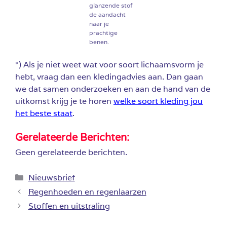
glanzende stof
de aandacht
naar je
prachtige
benen.
*) Als je niet weet wat voor soort lichaamsvorm je
hebt, vraag dan een kledingadvies aan. Dan gaan
we dat samen onderzoeken en aan de hand van de
uitkomst krijg je te horen
welke soort kleding jou
het beste staat
.
Gerelateerde Berichten:
Geen gerelateerde berichten.
Categorieën
Nieuwsbrief
Regenhoeden en regenlaarzen
Stoffen en uitstraling