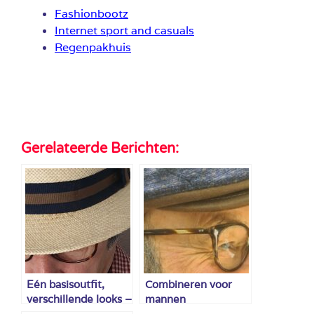
Fashionbootz
Internet sport and casuals
Regenpakhuis
Gerelateerde Berichten:
Eén basisoutfit,
Combineren voor
verschillende looks –
mannen
voor mannen