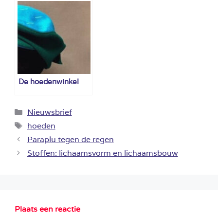
De hoedenwinkel
Categorieën
Nieuwsbrief
Tags
hoeden
Paraplu tegen de regen
Stoffen: lichaamsvorm en lichaamsbouw
Plaats een reactie