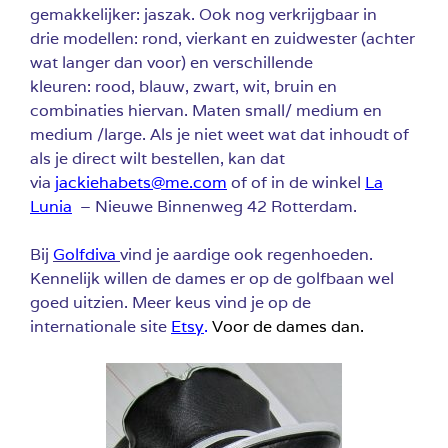
gemakkelijker: jaszak. Ook nog verkrijgbaar in
drie modellen: rond, vierkant en zuidwester (achter
wat langer dan voor) en verschillende
kleuren: rood, blauw, zwart, wit, bruin en
combinaties hiervan. Maten small/ medium en
medium /large. Als je niet weet wat dat inhoudt of
als je direct wilt bestellen, kan dat
via
jackiehabets@me.com
of of in de winkel
La
Lunia
– Nieuwe Binnenweg 42 Rotterdam.
Bij
Golfdiva
vind je aardige ook regenhoeden.
Kennelijk willen de dames er op de golfbaan wel
goed uitzien. Meer keus vind je op de
internationale site
Etsy
.
Voor de dames dan.