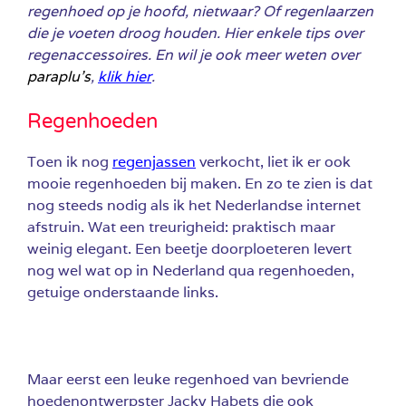
regenhoed op je hoofd, nietwaar? Of regenlaarzen
die je voeten droog houden. Hier enkele tips over
regenaccessoires. En wil je ook meer weten over
paraplu’s
,
klik hier
.
Regenhoeden
Toen ik nog
regenjassen
verkocht, liet ik er ook
mooie regenhoeden bij maken. En zo te zien is dat
nog steeds nodig als ik het Nederlandse internet
afstruin. Wat een treurigheid: praktisch maar
weinig elegant. Een beetje doorploeteren levert
nog wel wat op in Nederland qua regenhoeden,
getuige onderstaande links.
Maar eerst een leuke regenhoed van bevriende
hoedenontwerpster Jacky Habets die ook