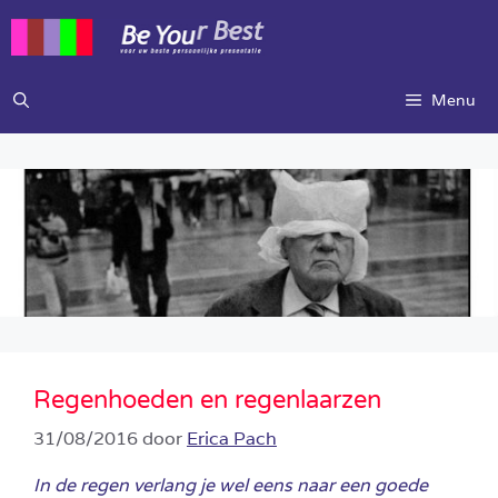
Ga
naar
de
inhoud
Menu
Regenhoeden en regenlaarzen
31/08/2016
door
Erica Pach
In de regen verlang je wel eens naar een goede