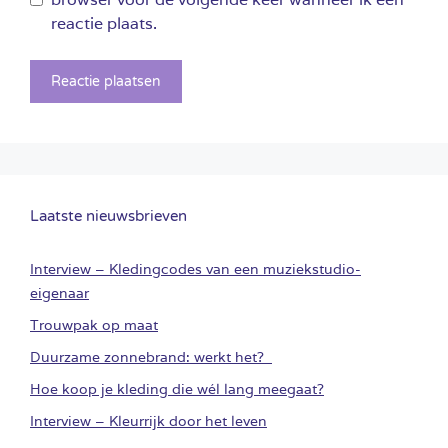
reactie plaats.
Laatste nieuwsbrieven
Interview – Kledingcodes van een muziekstudio-
eigenaar
Trouwpak op maat
Duurzame zonnebrand: werkt het?
Hoe koop je kleding die wél lang meegaat?
Interview – Kleurrijk door het leven