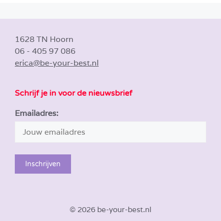
1628 TN Hoorn
06 - 405 97 086
erica@be-your-best.nl
Schrijf je in voor de nieuwsbrief
Emailadres:
© 2026 be-your-best.nl