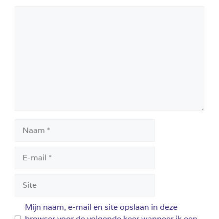
Reactie
Naam
E-
mail
Site
Mijn naam, e-mail en site opslaan in deze
browser voor de volgende keer wanneer ik een