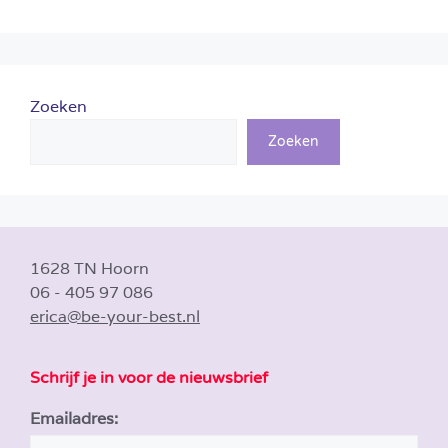
Zoeken
Zoeken
1628 TN Hoorn
06 - 405 97 086
erica@be-your-best.nl
Schrijf je in voor de nieuwsbrief
Emailadres: