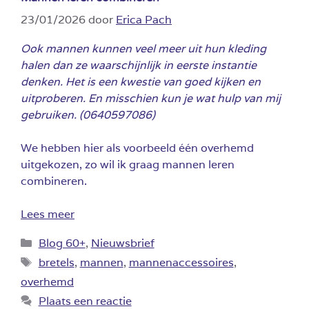
23/01/2026
door
Erica Pach
Ook mannen kunnen veel meer uit hun kleding
halen dan ze waarschijnlijk in eerste instantie
denken. Het is een kwestie van goed kijken en
uitproberen. En misschien kun je wat hulp van mij
gebruiken. (0640597086)
We hebben hier als voorbeeld één overhemd
uitgekozen, zo wil ik graag mannen leren
combineren.
Lees meer
Categorieën
Blog 60+
,
Nieuwsbrief
Tags
bretels
,
mannen
,
mannenaccessoires
,
overhemd
Plaats een reactie