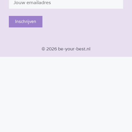
© 2026 be-your-best.nl