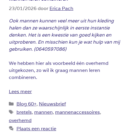
23/01/2026
door
Erica Pach
Ook mannen kunnen veel meer uit hun kleding
halen dan ze waarschijnlijk in eerste instantie
denken. Het is een kwestie van goed kijken en
uitproberen. En misschien kun je wat hulp van mij
gebruiken. (0640597086)
We hebben hier als voorbeeld één overhemd
uitgekozen, zo wil ik graag mannen leren
combineren.
Lees meer
Categorieën
Blog 60+
,
Nieuwsbrief
Tags
bretels
,
mannen
,
mannenaccessoires
,
overhemd
Plaats een reactie