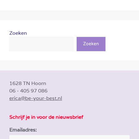
Zoeken
Zoeken
1628 TN Hoorn
06 - 405 97 086
erica@be-your-best.nl
Schrijf je in voor de nieuwsbrief
Emailadres: