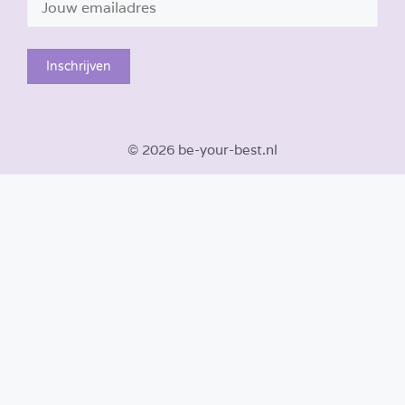
© 2026 be-your-best.nl