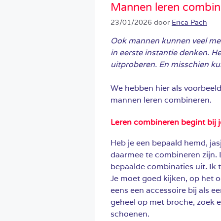
Mannen leren combin
23/01/2026
door
Erica Pach
Ook mannen kunnen veel meer 
in eerste instantie denken. H
uitproberen. En misschien ku
We hebben hier als voorbeeld
mannen leren combineren.
Leren combineren begint bij j
Heb je een bepaald hemd, jasje
daarmee te combineren zijn. 
bepaalde combinaties uit. Ik 
Je moet goed kijken, op het
eens een accessoire bij als een
geheel op met broche, zoek ee
schoenen.