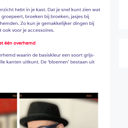
erzicht hebt in je kast. Dat je snel kunt zien wat
n groepeert, broeken bij broeken, jasjes bij
rhemden. Zo kun je gemakkelijker dingen bij
t ook voor je accessoires.
et één overhemd
rhemd waarin de basiskleur een soort grijs-
 alle kanten uitkunt. De ‘bloemen’ bestaan uit