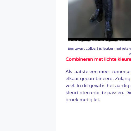
Een zwart colbert is leuker met iets
e
Combineren met lichte kleur
Als laatste een meer zomerse 
elkaar gecombineerd. Zolang z
veel. In dit geval is het aard
kleurtinten erbij te passen. D
broek met gilet.