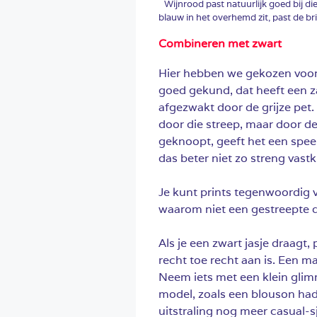
Wijnrood past natuurlijk goed bij d
blauw in het overhemd zit, past de bri
Combineren met zwart
Hier hebben we gekozen voor 
goed gekund, dat heeft een za
afgezwakt door de grijze pet. 
door die streep, maar door de 
geknoopt, geeft het een speels
das beter niet zo streng vast
Je kunt prints tegenwoordig 
waarom niet een gestreepte 
Als je een zwart jasje draagt,
recht toe recht aan is. Een ma
Neem iets met een klein glimm
model, zoals een blouson had
uitstraling nog meer casual-sj