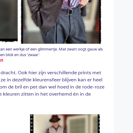
 van een werkje of een glimmertje. Mat zwart oogt gauw als
en blok en dus ‘zwaar’.
en
dracht. Ook hier zijn verschillende prints met
e in dezelfde kleurensfeer blijven kan er heel
ig om de bril en pet dan wel hoed in de rode-roze
ie kleuren zitten in het overhemd én in de