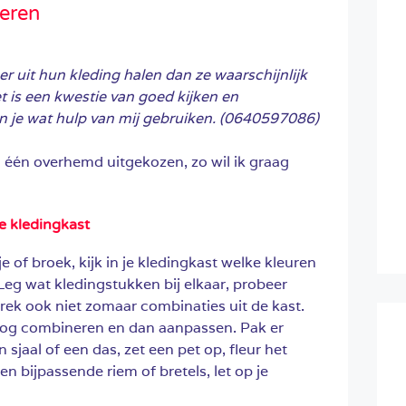
eren
uit hun kleding halen dan ze waarschijnlijk
et is een kwestie van goed kijken en
n je wat hulp van mij gebruiken. (0640597086)
 één overhemd uitgekozen, zo wil ik graag
e kledingkast
 of broek, kijk in je kledingkast welke kleuren
Leg wat kledingstukken bij elkaar, probeer
trek ook niet zomaar combinaties uit de kast.
 oog combineren en dan aanpassen. Pak er
 sjaal of een das, zet een pet op, fleur het
n bijpassende riem of bretels, let op je