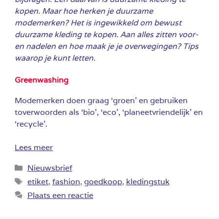
kopen. Maar hoe herken je duurzame
modemerken? Het is ingewikkeld om bewust
duurzame kleding te kopen. Aan alles zitten voor-
en nadelen en hoe maak je je overwegingen? Tips
waarop je kunt letten.
Greenwashing
Modemerken doen graag ‘groen’ en gebruiken
toverwoorden als ‘bio’, ‘eco’, ‘planeetvriendelijk’ en
‘recycle’.
Lees meer
Categorieën
Nieuwsbrief
Tags
etiket
,
fashion
,
goedkoop
,
kledingstuk
Plaats een reactie