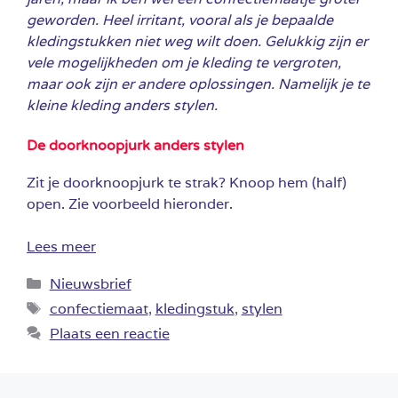
geworden. Heel irritant, vooral als je bepaalde
kledingstukken niet weg wilt doen. Gelukkig zijn er
vele mogelijkheden om je kleding te vergroten,
maar ook zijn er andere oplossingen. Namelijk je te
kleine kleding anders stylen.
De doorknoopjurk anders stylen
Zit je doorknoopjurk te strak? Knoop hem (half)
open. Zie voorbeeld hieronder.
Lees meer
Categorieën
Nieuwsbrief
Tags
confectiemaat
,
kledingstuk
,
stylen
Plaats een reactie