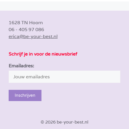
1628 TN Hoorn
06 - 405 97 086
erica@be-your-best.nl
Schrijf je in voor de nieuwsbrief
Emailadres:
© 2026 be-your-best.nl