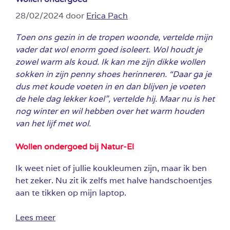
28/02/2024
door
Erica Pach
Toen ons gezin in de tropen woonde, vertelde mijn
vader dat wol enorm goed isoleert. Wol houdt je
zowel warm als koud. Ik kan me zijn dikke wollen
sokken in zijn penny shoes herinneren. “Daar ga je
dus met koude voeten in en dan blijven je voeten
de hele dag lekker koel”, vertelde hij. Maar nu is het
nog winter en wil hebben over het warm houden
van het lijf met wol.
Wollen ondergoed bij Natur-El
Ik weet niet of jullie koukleumen zijn, maar ik ben
het zeker. Nu zit ik zelfs met halve handschoentjes
aan te tikken op mijn laptop.
Lees meer