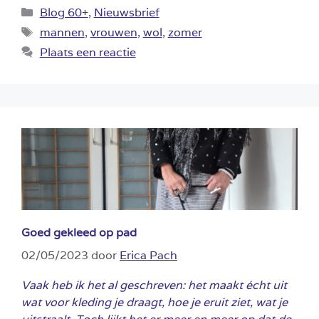
Categorieën
Blog 60+
,
Nieuwsbrief
Tags
mannen
,
vrouwen
,
wol
,
zomer
Plaats een reactie
Goed gekleed op pad
02/05/2023
door
Erica Pach
Vaak heb ik het al geschreven: het maakt écht uit
wat voor kleding je draagt, hoe je eruit ziet, wat je