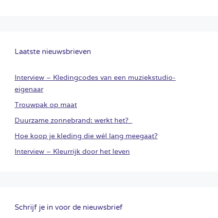
Laatste nieuwsbrieven
Interview – Kledingcodes van een muziekstudio-
eigenaar
Trouwpak op maat
Duurzame zonnebrand: werkt het?
Hoe koop je kleding die wél lang meegaat?
Interview – Kleurrijk door het leven
Schrijf je in voor de nieuwsbrief