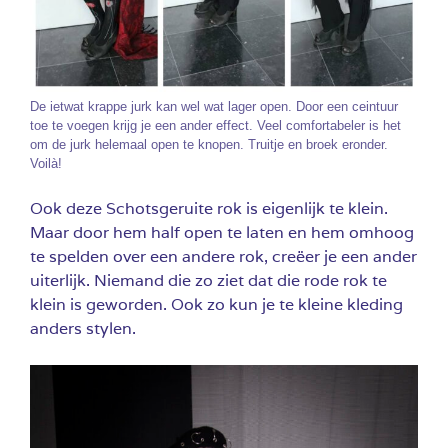
De ietwat krappe jurk kan wel wat lager open. Door een ceintuur
toe te voegen krijg je een ander effect. Veel comfortabeler is het
om de jurk helemaal open te knopen. Truitje en broek eronder.
Voilà!
Ook deze Schotsgeruite rok is eigenlijk te klein.
Maar door hem half open te laten en hem omhoog
te spelden over een andere rok, creëer je een ander
uiterlijk. Niemand die zo ziet dat die rode rok te
klein is geworden. Ook zo kun je te kleine kleding
anders stylen.