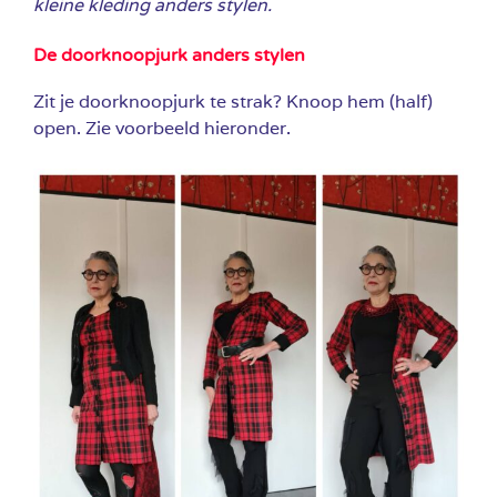
kleine kleding anders stylen.
De doorknoopjurk anders stylen
Zit je doorknoopjurk te strak? Knoop hem (half)
open. Zie voorbeeld hieronder.