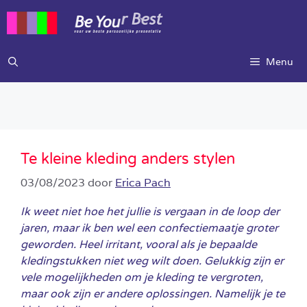
Ga
naar
de
inhoud
Menu
Te kleine kleding anders stylen
03/08/2023
door
Erica Pach
Ik weet niet hoe het jullie is vergaan in de loop der
jaren, maar ik ben wel een confectiemaatje groter
geworden. Heel irritant, vooral als je bepaalde
kledingstukken niet weg wilt doen. Gelukkig zijn er
vele mogelijkheden om je kleding te vergroten,
maar ook zijn er andere oplossingen. Namelijk je te