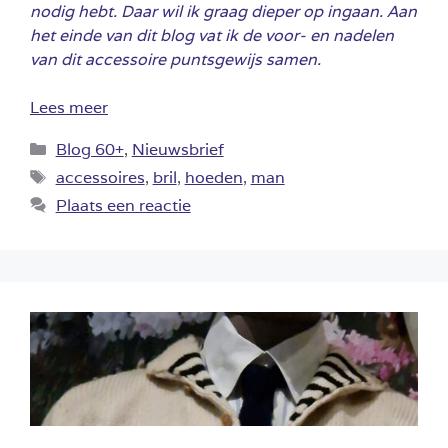
nodig hebt. Daar wil ik graag dieper op ingaan.
Aan
het einde van dit blog vat ik de voor- en nadelen
van dit accessoire puntsgewijs samen.
Lees meer
Categorieën
Blog 60+
,
Nieuwsbrief
Tags
accessoires
,
bril
,
hoeden
,
man
Plaats een reactie