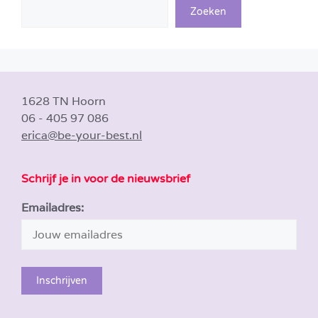
Zoeken
1628 TN Hoorn
06 - 405 97 086
erica@be-your-best.nl
Schrijf je in voor de nieuwsbrief
Emailadres: